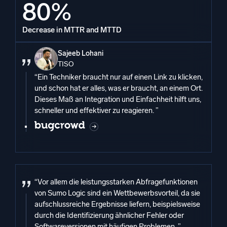
80%
Decrease in MTTR and MTTD
Sajeeb Lohani
TISO
“Ein Techniker braucht nur auf einen Link zu klicken,
und schon hat er alles, was er braucht, an einem Ort.
Dieses Maß an Integration und Einfachheit hilft uns,
schneller und effektiver zu reagieren. ”
“Vor allem die leistungsstarken Abfragefunktionen
von Sumo Logic sind ein Wettbewerbsvorteil, da sie
aufschlussreiche Ergebnisse liefern, beispielsweise
durch die Identifizierung ähnlicher Fehler oder
Softwareversionen mit häufigen Problemen. ”