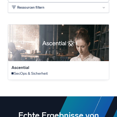
Ressourcen filtern
Lösung
Branche
Ascential
SecOps & Sicherheit
Echte Ergebnisse von