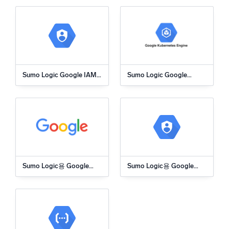
신뢰할 수 있고 인증된
Sumo Logic Google IAM
Sumo Logic Google
앱
Kubernetes Engine 앱
Sumo Logic용 Google
Sumo Logic용 Google
Apps 앱
Cloud Audit 앱