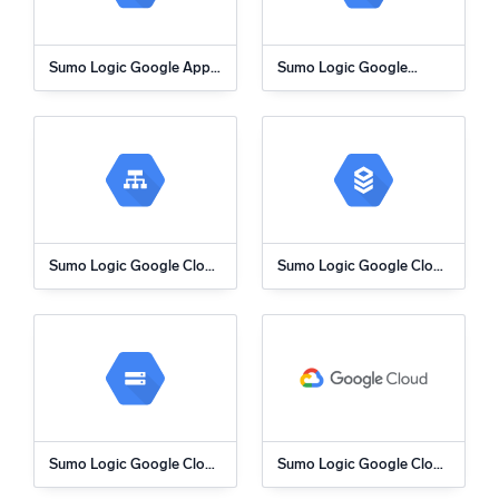
지능형 보안 운영
Sumo Logic Google App
Sumo Logic Google
Engine 앱
BigQuery 앱
SIEM
위협을 더 빠르게 발견하고 더 똑똑하게 대응
보안을 위한 로그
강력한 로그 가시성으로 클라우드 보안 강화
동적 가시성
Sumo Logic Google Cloud
Sumo Logic Google Cloud
Load Balancing 앱
SQL 앱
모니터링 및 문제 해결
포괄적인 가시성으로 탐지 및 해결
강력한 통합
Sumo Logic Google Cloud
Sumo Logic Google Cloud
Storage 앱
VPC 앱