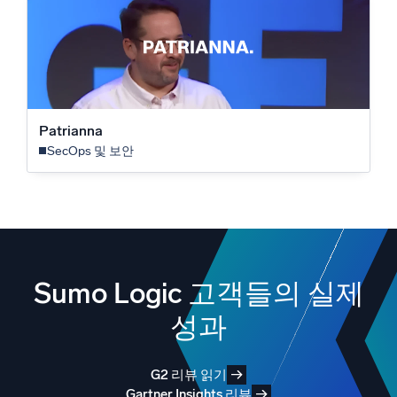
산업
Patrianna
SecOps 및 보안
Sumo Logic 고객들의 실제
성과
G2 리뷰 읽기
Gartner Insights 리뷰