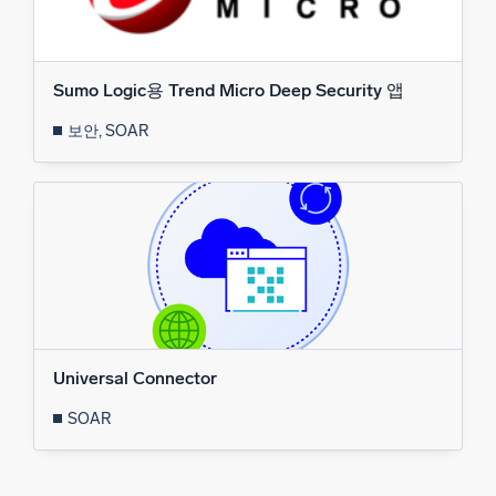
신뢰할 수 있고 인증된
Sumo Logic용 Trend Micro Deep Security 앱
보안, SOAR
Universal Connector
SOAR