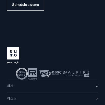
Schedule a demo
회사
회사 소개
리소스
채용
채용 중
리더십