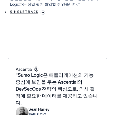
Logic과는 정말 쉽게 협업할 수 있습니다. ”
“Sumo Logic은 애플리케이션의 기능
“보안 모니터링과 관련된 모든 데이터
“저희는관측성, 비즈니스 인텔리전스,
“Before implementing Sumo Logic, we
중심에 보안을 두는 Ascential의
는 Sumo Logic을 통해 처리합니다. 전
보안 모니터링 요구 사항에 대한 중앙
lacked a unified, centralized
DevSecOps 전략의 핵심으로, 의사 결
체를 모니터링하는 일과 보안의 중요성
집중식 가시성을 제공하는 Sumo Logic
observability platform, which made it
정에 필요한 데이터를 제공하고 있습니
에 대해 이야기할 때 저는 팀원들에게
을 사용하여 통합된 접근 방식을 채택하
difficult to correlate data and
다.
‘모든 것이란 말 그대로 모든 것을 의미
고 있습니다. 즉, 여러 도구를 사용할 필
understand system dependencies. Our
한다’는 말을 자주 합니다.
요 없이 모두가 동일한 데이터로 작업할
approach was largely reactive, and
Sean Harley
EVP & CIO