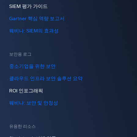
SIEM 평가 가이드
Gartner 핵심 역량 보고서
웨비나: SIEM의 효과성
보안용 로그
중소기업을 위한 보안
클라우드 인프라 보안 솔루션 요약
ROI 인포그래픽
웨비나: 보안 및 안정성
유용한 리소스