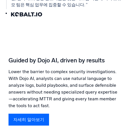
모 팀은 핵심 업무에 집중할 수 있습니다. ”
Guided by Dojo AI, driven by results
Lower the barrier to complex security investigations.
With Dojo AI, analysts can use natural language to
analyze logs, build playbooks, and surface defensible
answers without needing specialized query expertise
—accelerating MTTR and giving every team member
the tools to act fast.
자세히 알아보기