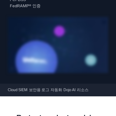
FedRAMP® 인증
지능형 보안 운영
SIEM
위협을 더 빠르게 발견하고 더 똑똑하게 대응
보안을 위한 로그
강력한 로그 가시성으로 클라우드 보안 강화
동적 가시성
모니터링 및 문제 해결
포괄적인 가시성으로 탐지 및 해결
Cloud SIEM
보안용 로그
자동화
Dojo AI
리소스
강력한 통합