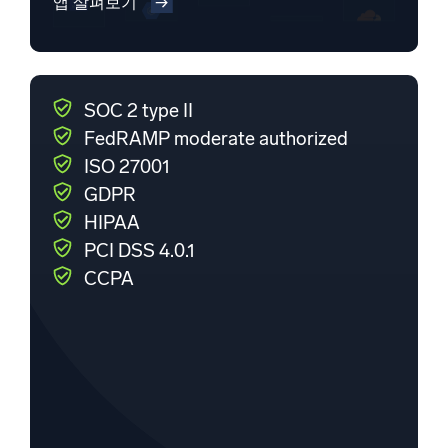
앱 살펴보기
SOC 2 type II
FedRAMP moderate authorized
ISO 27001
GDPR
HIPAA
PCI DSS 4.0.1
CCPA