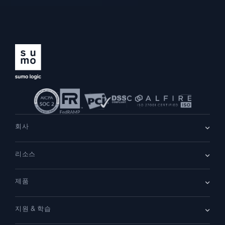
회사
회사 소개
리소스
채용
채용 중
리더십
블로그
뉴스룸
제품
고객 사례
파트너
데모
문의하기
개요
지원 & 학습
SIEM
보안을 위한 로그