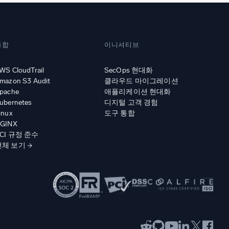
통합
이니셔티브
WS CloudTrail
SecOps 현대화
mazon S3 Audit
클라우드 마이그레이션
pache
애플리케이션 현대화
ubernetes
디지털 고객 경험
inux
도구 통합
GINX
CI 규정 준수
전체 보기