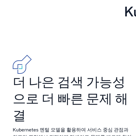
강력한
K
더 나은 검색 가능성
으로 더 빠른 문제 해
결
Kubernetes 멘털 모델을 활용하여 서비스 중심 관점과