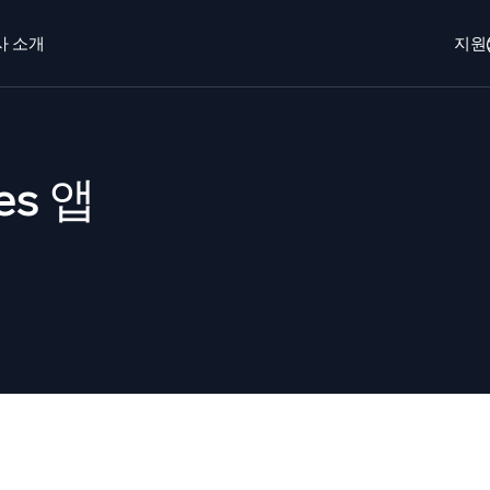
사 소개
지원
개
로그인
Free trial
무료 체험
es 앱
o AI
새로움
에이전트 AI 플랫폼
 보안 운영
동적 가시성
EM
모니터링 및
을 더 빠르게 발견하고 더 똑똑하게 대응
포괄적인 가시성
안을 위한 로그
한 로그 가시성으로 클라우드 보안 강화