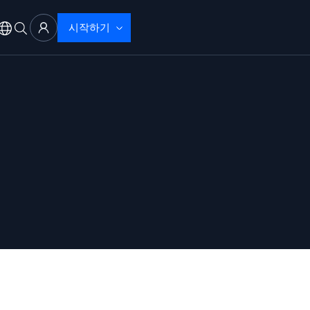
시작하기
 문제 해결
으로 탐지 및 해결