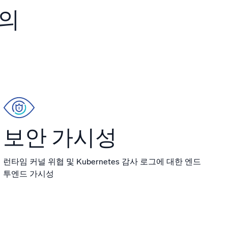
증된
초의
보안 가시성
런타임 커널 위협 및 Kubernetes 감사 로그에 대한 엔드
투엔드 가시성