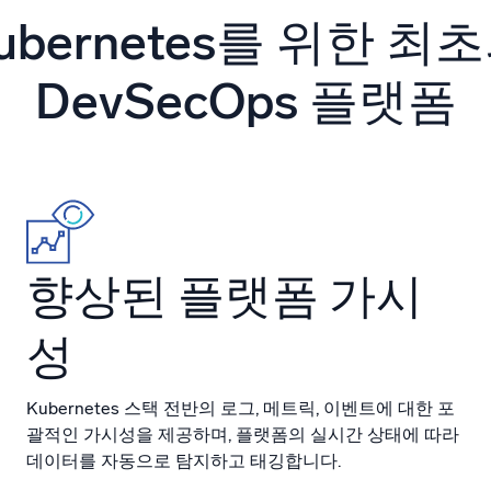
 통합
신뢰할 수 있고 인
ubernetes를 위한 최
DevSecOps 플랫폼
향상된 플랫폼 가시
성
Kubernetes 스택 전반의 로그, 메트릭, 이벤트에 대한 포
괄적인 가시성을 제공하며, 플랫폼의 실시간 상태에 따라
데이터를 자동으로 탐지하고 태깅합니다.