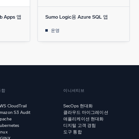
b Apps 앱
Sumo Logic용 Azure SQL 앱
운영
통합
이니셔티브
WS CloudTrail
SecOps 현대화
mazon S3 Audit
클라우드 마이그레이션
pache
애플리케이션 현대화
ubernetes
디지털 고객 경험
inux
도구 통합
GINX