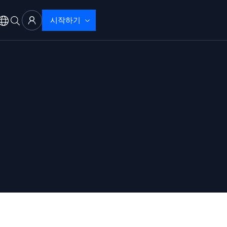
시작하기
 문제 해결
으로 탐지 및 해결