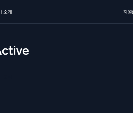
사 소개
지원
개
로그인
Free trial
무료 체험
ctive
o AI
새로움
에이전트 AI 플랫폼
 보안 운영
동적 가시성
하게 분석
EM
모니터링 및
을 더 빠르게 발견하고 더 똑똑하게 대응
포괄적인 가시성
안을 위한 로그
한 로그 가시성으로 클라우드 보안 강화