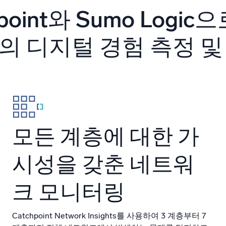
 통합
신뢰할 수 있고 인
hpoint와 Sumo Logic
의 디지털 경험 측정 및
모든 계층에 대한 가
시성을 갖춘 네트워
크 모니터링
Catchpoint Network Insights를 사용하여 3 계층부터 7