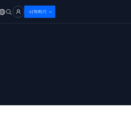
시작하기
 문제 해결
으로 탐지 및 해결