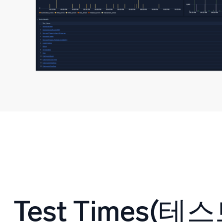
Test Times(테