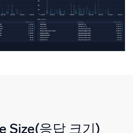
se Size(응답 크기)