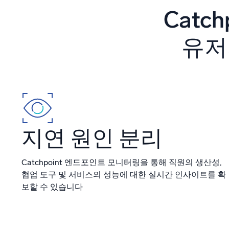
강력한
Catc
유저
지연 원인 분리
Catchpoint 엔드포인트 모니터링을 통해 직원의 생산성,
협업 도구 및 서비스의 성능에 대한 실시간 인사이트를 확
보할 수 있습니다