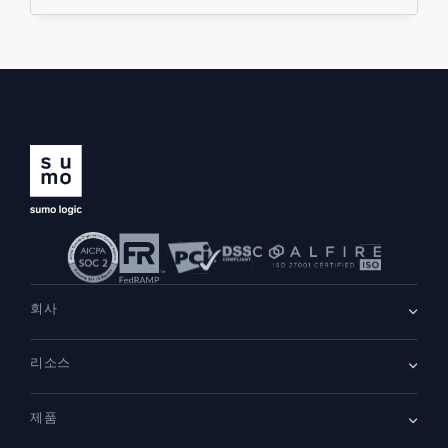
회사
회사 소개
리소스
채용
채용 중
리더십
블로그
뉴스룸
제품
고객 사례
파트너
데모