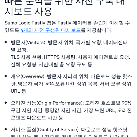
빠른 분석을 위한 사전 구축 대
시보드 사용
Sumo Logic Fastly 앱은 Fastly 데이터를 손쉽게 이해할 수
있도록
4개의 사전 구성된 대시보드
를 제공합니다.
방문자(Visitors): 방문자 위치, 국가별 요청, 데이터센터
별 요청,
TLS 사용 현황, HTTPS 사용량, 사용자 에이전트별 요청,
전체 요청량, 시간대별 총 요청 규모 등
개요(Overview): 방문자 지리적 위치, 다운로드 성능 핫스
팟, 방문자 국가, 404 오류 URL 상위 목록, 서버 오류 상위
URL 등
오리진 성능(Origin Performance): 오리진 호스트별 90%
구간 지연 시간, 중앙값 지연 시간, 가장 느린 URL, 오리진
콘텐츠 다운로드 시간 등
서비스 품질(Quality of Service): 다운로드 성능 핫스팟,
캐시 성능, 캐시 적중률, 전체 콘텐츠 다운로드 시간, 캐시