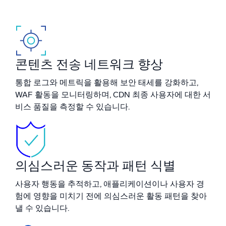
지능형 보안 운영
SIEM
위협을 더 빠르게 발견하고 더 똑똑하게 대응
콘텐츠 전송 네트워크 향상
보안을 위한 로그
통합 로그와 메트릭을 활용해 보안 태세를 강화하고,
강력한 로그 가시성으로 클라우드 보안 강화
WAF 활동을 모니터링하며, CDN 최종 사용자에 대한 서
비스 품질을 측정할 수 있습니다.
동적 가시성
모니터링 및 문제 해결
포괄적인 가시성으로 탐지 및 해결
의심스러운 동작과 패턴 식별
강력한 통합
사용자 행동을 추적하고, 애플리케이션이나 사용자 경
험에 영향을 미치기 전에 의심스러운 활동 패턴을 찾아
낼 수 있습니다.