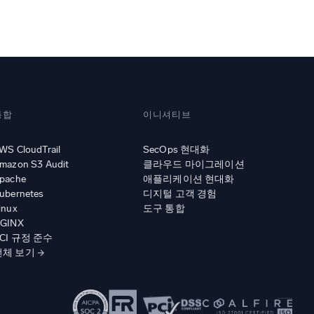
증된
통합
이니셔티브
WS CloudTrail
SecOps 현대화
mazon S3 Audit
클라우드 마이그레이션
pache
애플리케이션 현대화
ubernetes
디지털 고객 경험
inux
도구 통합
GINX
CI 규정 준수
전체 보기