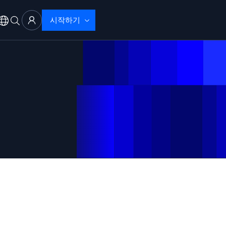
시작하기
 문제 해결
으로 탐지 및 해결