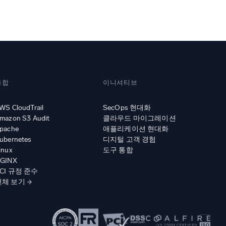
증된
통합
이니셔티브
WS CloudTrail
SecOps 현대화
mazon S3 Audit
클라우드 마이그레이션
pache
애플리케이션 현대화
ubernetes
디지털 고객 경험
inux
도구 통합
GINX
CI 규정 준수
전체 보기