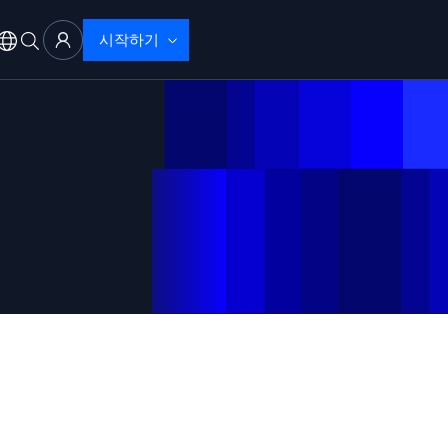
시작하기
 문제 해결
으로 탐지 및 해결