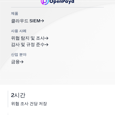
지능형 보안 운영
제품
클라우드 SIEM
SIEM
위협을 더 빠르게 발견하고 더 똑똑하게 대응
사용 사례
위협 탐지 및 조사
보안을 위한 로그
감사 및 규정 준수
강력한 로그 가시성으로 클라우드 보안 강화
산업 분야
동적 가시성
금융
모니터링 및 문제 해결
포괄적인 가시성으로 탐지 및 해결
강력한 통합
2시간
위협 조사 건당 저장