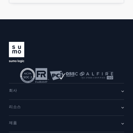
회사
회사 소개
리소스
채용
채용 중
리더십
블로그
뉴스룸
제품
고객 사례
파트너
데모