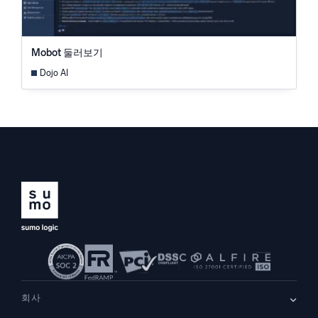
Mobot 둘러보기
Dojo AI
회사