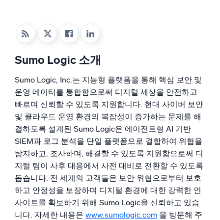
지능형 보안 운영
SIEM
위협을 더 빠르게 발견하고 더 똑똑하게 대응
Sumo Logic 소개
보안을 위한 로그
Sumo Logic, Inc.는 지능형 플랫폼을 통해 핵심 보안 및
강력한 로그 가시성으로 클라우드 보안 강화
운영 데이터를 통합함으로써 디지털 세상을 안전하고
빠르며 신뢰할 수 있도록 지원합니다. 현대 사이버 보안
동적 가시성
및 클라우드 운영 환경의 복잡성이 증가하는 문제를 해
결하도록 설계된 Sumo Logic은 에이전트형 AI 기반
모니터링 및 문제 해결
SIEM과 로그 분석을 단일 플랫폼으로 결합하여 위협을
포괄적인 가시성으로 탐지 및 해결
탐지하고, 조사하며, 해결할 수 있도록 지원함으로써 디
지털 팀이 사후 대응에서 사전 대비로 전환할 수 있도록
강력한 통합
돕습니다. 전 세계의 고객들은 보안 위협으로부터 보호
하고 안정성을 보장하며 디지털 환경에 대한 강력한 인
사이트를 확보하기 위해 Sumo Logic을 신뢰하고 있습
니다. 자세한 내용은
www.sumologic.com
을 방문해 주