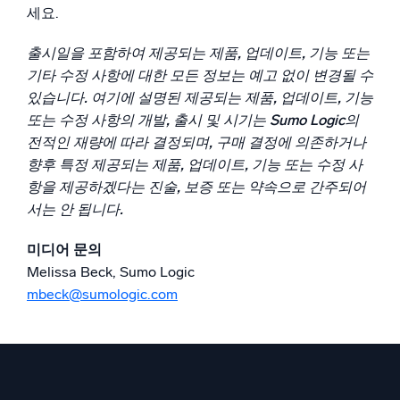
신뢰할 수 있고 인증된
세요.
출시일을 포함하여 제공되는 제품, 업데이트, 기능 또는
기타 수정 사항에 대한 모든 정보는 예고 없이 변경될 수
있습니다. 여기에 설명된 제공되는 제품, 업데이트, 기능
또는 수정 사항의 개발, 출시 및 시기는 Sumo Logic의
전적인 재량에 따라 결정되며, 구매 결정에 의존하거나
향후 특정 제공되는 제품, 업데이트, 기능 또는 수정 사
항을 제공하겠다는 진술, 보증 또는 약속으로 간주되어
서는 안 됩니다.
미디어 문의
Melissa Beck, Sumo Logic
mbeck@sumologic.com