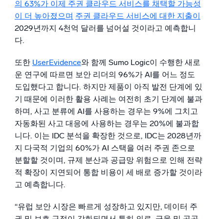
의 63%가 이제 주권 클라우드 서비스를 채택할 가능성
신뢰할 수 있고 인증된
이 더 높아졌으며
주권 클라우드 서비스에 대한 지출이
2029년까지 4천억 달러를 넘어설 것이라고 예측합니
다.
또한
UserEvidence
와 함께 Sumo Logic이 수행한 새로
운 연구에 따르면 보안 리더의 96%가 AI를 어느 정도
도입했다고 합니다. 하지만 제품이 아직 발전 단계에 있
기 때문에 이러한 활용 사례는 여전히 초기 단계에 불과
하며, 사고 분류에 AI를 사용하는 경우는 9%에 그치고
자동화된 사고 대응에 사용하는 경우는 20%에 불과합
니다. 이는 IDC 분석을 확장한 것으로, IDC는 2028년까
지 다국적 기업의 60%가 AI 스택을 여러 주권 존으로
분할할 것이며, 규제 분산과 공급망 위험으로 인해 전략
적 확장이 지연되어 통합 비용이 세 배로 증가할 것이라
고 예측합니다.
“유럽 보안 시장은 빠르게 성장하고 있지만, 데이터 주
권 및 보호 규정이 강화되면서 특히 의료, 금융 및 공공