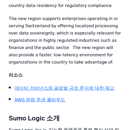
country data residency for regulatory compliance.
The new region supports enterprises operating in or
serving Switzerland by offering localized processing
over data sovereignty, which is especially relevant for
organizations in highly regulated industries such as
finance and the public sector. The new region will
also provide a faster, low-latency environment for
organizations in the country to take advantage of.
리소스
데이터 거버넌스와 글로벌 규정 준수에 대한 재고
AWS 유럽 주권 클라우드
Sumo Logic 소개
Sumo Logic, Inc.는 지능형 플랫폼을 통해 핵심 보안 및