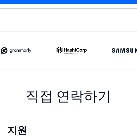
직접 연락하기
지원