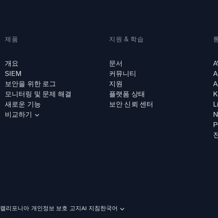
제품
지원 & 학습
개요
문서
A
SIEM
커뮤니티
A
보안을 위한 로그
지원
A
모니터링 및 문제 해결
플랫폼 상태
K
새로운 기능
보안 신뢰 센터
L
비교하기
N
P
캘리포니아 개인정보 보호 고지
AI 지침
한국어