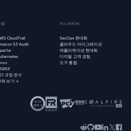
통합
이니셔티브
WS CloudTrail
SecOps 현대화
mazon S3 Audit
클라우드 마이그레이션
pache
애플리케이션 현대화
ubernetes
디지털 고객 경험
inux
도구 통합
GINX
CI 규정 준수
전체 보기