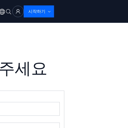
시작하기
려주세요
 문제 해결
으로 탐지 및 해결