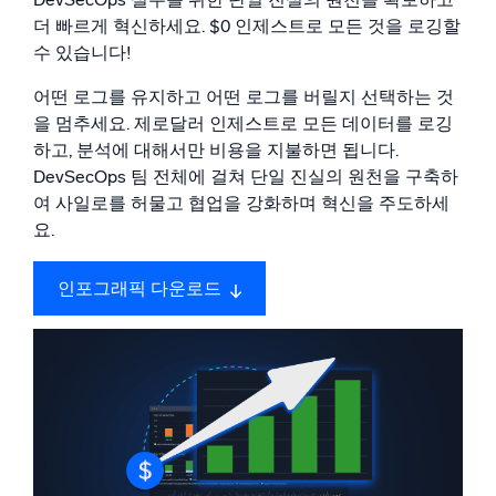
더 빠르게 혁신하세요. $0 인제스트로 모든 것을 로깅할
지능형 보안 운영
수 있습니다!
어떤 로그를 유지하고 어떤 로그를 버릴지 선택하는 것
SIEM
위협을 더 빠르게 발견하고 더 똑똑하게 대응
을 멈추세요. 제로달러 인제스트로 모든 데이터를 로깅
하고, 분석에 대해서만 비용을 지불하면 됩니다.
보안을 위한 로그
DevSecOps 팀 전체에 걸쳐 단일 진실의 원천을 구축하
강력한 로그 가시성으로 클라우드 보안 강화
여 사일로를 허물고 협업을 강화하며 혁신을 주도하세
요.
동적 가시성
인포그래픽 다운로드
모니터링 및 문제 해결
포괄적인 가시성으로 탐지 및 해결
강력한 통합