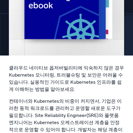
지능형 보안 운영
SIEM
위협을 더 빠르게 발견하고 더 똑똑하게 대응
보안을 위한 로그
강력한 로그 가시성으로 클라우드 보안 강화
동적 가시성
클라우드 네이티브 옵저버빌리티에 익숙하지 않은 경우
Kubernetes 모니터링, 트러블슈팅 및 보안은 어려울 수
모니터링 및 문제 해결
있습니다. 실용적인 가이드로 Kubernetes 인프라를 쉽
포괄적인 가시성으로 탐지 및 해결
게 이해하는 방법을 알아보세요.
컨테이너와 Kubernetes의 비중이 커지면서, 기업은 이
강력한 통합
러한 동적 워크로드를 관리하고 운영할 새로운 도구가
필요합니다. Site Reliability Engineer(SRE)와 플랫폼
엔지니어는 Kubernetes 오케스트레이션 계층을 안정
적으로 운영할 수 있어야 합니다. 개발자는 해당 계층이