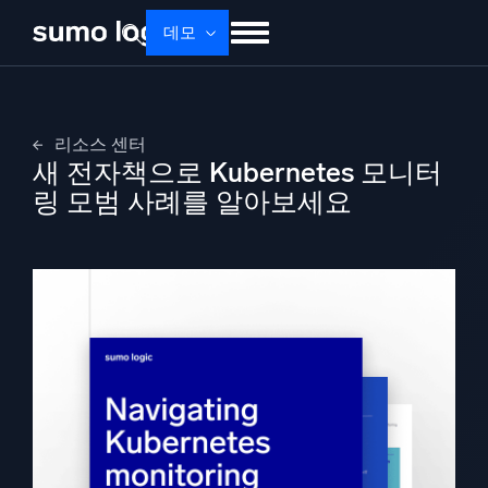
데모
제품
솔루션
가격
문서
배우기
리소스 센터
회사 소개
로그인
Free trial
무료 체험
새 전자책으로 Kubernetes 모니터
링 모범 사례를 알아보세요
Dojo AI
새로움
멀티에이전트 AI 플랫폼
플랫폼
모니터링, 문제 해결, 자동화 및 방어
AI/ML 기반
독자 알고리즘, 머신러닝 및 생성형 AI