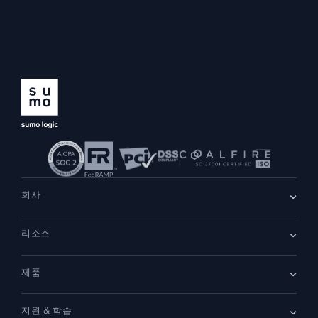
회사
회사 소개
리소스
채용
채용 중
리더십
블로그
뉴스룸
제품
고객 사례
파트너
데모
문의하기
개요
지원 & 학습
SIEM