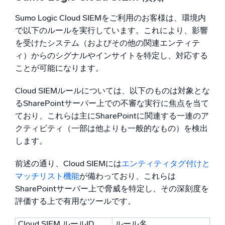
Sumo Logic Cloud SIEMをご利用のお客様は、環境内
で以下のルールを実行しています。これにより、影響
を受けたシステム（およびその他の関連エンティテ
ィ）からのシグナルやインサイトを特定し、対応する
ことが可能になります。
Cloud SIEMルールについては、以下のものは対象とな
るSharePointサーバー上での不審な実行に焦点を当て
ており、これらは主にSharePointに関連する一連のア
クティビティ（一部は他よりも一般的なもの）を検出
します。
前述の通り、Cloud SIEMには
エンティティタグ付けと
マッチリスト機能
が備わっており、これらは
SharePointサーバー上で脅威を特定し、その深刻度を
評価する上で有用なツールです。
Cloud SIEM ルールID
ルール名