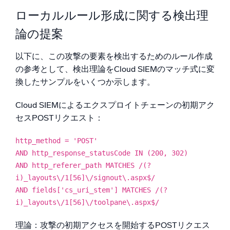
ローカルルール形成に関する検出理
論の提案
以下に、この攻撃の要素を検出するためのルール作成
の参考として、検出理論をCloud SIEMのマッチ式に変
換したサンプルをいくつか示します。
Cloud SIEMによるエクスプロイトチェーンの初期アク
セスPOSTリクエスト：
http_method = 'POST'
AND http_response_statusCode IN (200, 302)
AND http_referer_path MATCHES /(?
i)_layouts\/1[56]\/signout\.aspx$/
AND fields['cs_uri_stem'] MATCHES /(?
i)_layouts\/1[56]\/toolpane\.aspx$/
理論：攻撃の初期アクセスを開始するPOSTリクエス