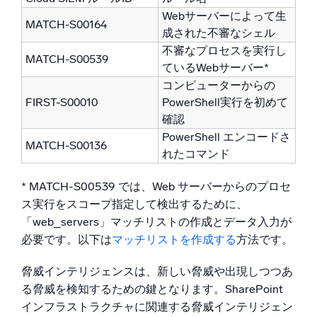
Webサーバーによって生
MATCH-S00164
成された不審なシェル
不審なプロセスを実行し
MATCH-S00539
ているWebサーバー*
コンピューターからの
FIRST-S00010
PowerShell実行を初めて
確認
PowerShell エンコードさ
MATCH-S00136
れたコマンド
* MATCH-S00539 では、Web サーバーからのプロセ
ス実行をスコープ指定して検出するために、
「web_servers」マッチリストの作成とデータ入力が
必要です。以下は
マッチリストを作成する
方法です。
脅威インテリジェンスは、新しい脅威や出現しつつあ
る脅威を検知するための鍵となります。SharePoint
インフラストラクチャに関連する脅威インテリジェン