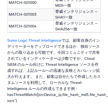
MATCH-S01000
MD5一致
脅威インテリジェンス –
MATCH-S01003
SHA1一致
脅威インテリジェンス –
MATCH-S01004
SHA256一致
Sumo Logic Threat Intelligence
では、顧客自身のイン
ディケーターをアップロードできるほか、独自ソース
からの取り込みも可能です。今回コミュニティで共有
されているインディケーターは少数ですが、Cloud
SIEM のルール向けに Threat Intelligence ソースを作
成すれば、上記ルールへの迅速な反映とカバレッジ拡
大が行えます。 また、顧客は自分たちで作成したカス
タムソースを利用して、ローカルな Threat
Intelligence ルールの作成もできます例：
hasThreatMatch([srcDevice_ip,file_hash_md5,file_hash_
iocs”)