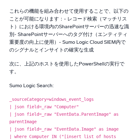
これらの機能を組み合わせて使用することで、以下の
ことが可能になります：- レコード検索（マッチリス
ト）における環境内のSharePointサーバーの迅速な識
別- SharePointサーバーへのタグ付け（エンティティ
重要度の向上に使用）- Sumo Logic Cloud SIEM内で
のシグナルとインサイトの確実な生成
次に、上記のホストを使用したPowerShellの実行で
す。
Sumo Logic Search:
_sourceCategory=windows_event_logs
| json field=_raw "Computer"
| json field=_raw "EventData.ParentImage" as
parentImage
| json field=_raw "EventData.Image" as image
| where Computer IN ("[insert list of hosts