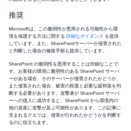
推奨
Microsoftは、この脆弱性が悪用される可能性から環
境を保護する方法に関する
詳細なガイダンス
を提供
しています。また、SharePointサーバーが侵害された
と判断した場合の修復手順も提供しています。
SharePoint の脆弱性を悪用することは些細なことで
す。お客様の環境に脆弱性のある SharePoint サーバ
ーがある場合、そのサーバーが侵害されたかどうか、
また侵害された場合、被害の程度と必要な緩和策を判
断する必要があります。攻撃者が SharePoint サーバ
ーへの侵入に成功すると、SharePoint から環境内の
他の資産に攻撃が及ぶ可能性があります。この記事に
含まれるクエリは、侵害が行われたかどうかを判断す
るのに役立ちます。