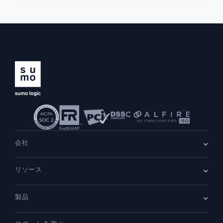
会社
会社情報
リソース
採用情報
採用中
リーダーシップ
ブログ
ニュースルーム
製品
顧客事例
パートナー
デモ
お問い合わせ
概要