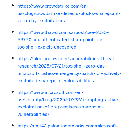
https://www.crowdstrike.com/en-
us/blog/crowdstrike-detects-blocks-sharepoint-
zero-day-exploitation/
https://www.thawd.com.sa/post/cve-2025-
53770-unauthenticated-sharepoint-rce-
toolshell-exploit-uncovered
https://blog.qualys.com/vulnerabilities-threat-
research/2025/07/21/toolshell-zero-day-
microsoft-rushes-emergency-patch-for-actively-
exploited-sharepoint-vulnerabilities
https://www.microsoft.com/en-
us/security/blog/2025/07/22/disrupting-active-
exploitation-of-on-premises-sharepoint-
vulnerabilities/
https://unit42.paloaltonetworks.com/microsoft-