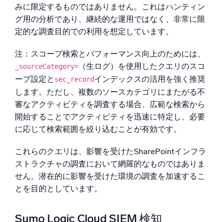
みに限定するものではありません。これはハンティン
グ用の分析であり、継続的な運用ではなく、非常に限
定的な調査目的での利用を想定しています。
注：スコープ検索とパフォーマンス向上のためには、
（生ログ）を使用したクエリのスコ
_sourceCategory=
ープ設定と
インデックスの活用を強く推奨
sec_record
します。ただし、複数のソースカテゴリにまたがる不
審なアクティビティを調査する場合、広範な検索から
開始することでアクティビティを迅速に特定し、必要
に応じて検索範囲を絞り込むことが有効です。
これらのクエリは、影響を受けたSharePointインフラ
ストラクチャの調査において網羅的なものではありま
せん。潜在的に影響を受けた環境の調査を加速するこ
とを目的としています。
Sumo Logic Cloud SIEM 検知