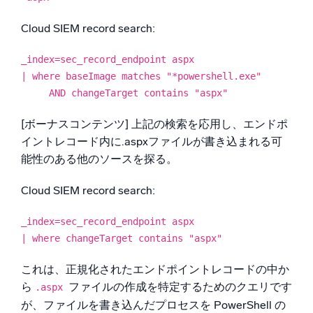
Cloud SIEM record search:
_index=sec_record_endpoint aspx
| where baseImage matches "*powershell.exe"
AND changeTarget contains "aspx"
[ボーナスコンテンツ] 上記の検索を応用し、エンドポ
イントレコード内に.aspxファイルが書き込まれる可
能性のある他のソースを探る。
Cloud SIEM record search:
_index=sec_record_endpoint aspx
| where changeTarget contains "aspx"
これは、正規化されたエンドポイントレコードの中か
ら
ファイルの作成を特定するためのクエリです
.aspx
が、ファイルを書き込んだプロセスを PowerShell の