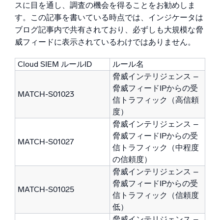
スに目を通し、調査の機会を得ることをお勧めしま
す。この記事を書いている時点では、インジケータは
ブログ記事内で共有されており、必ずしも大規模な脅
威フィードに表示されているわけではありません。
Cloud SIEM ルールID
ルール名
脅威インテリジェンス –
脅威フィードIPからの受
MATCH-S01023
信トラフィック（高信頼
度）
脅威インテリジェンス –
脅威フィードIPからの受
MATCH-S01027
信トラフィック（中程度
の信頼度）
脅威インテリジェンス –
脅威フィードIPからの受
MATCH-S01025
信トラフィック（信頼度
低）
脅威インテリジェンス –