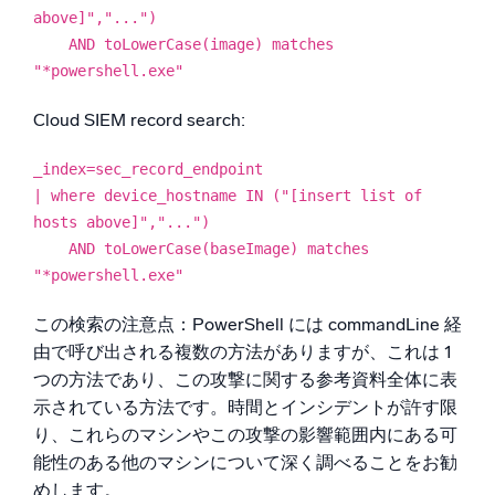
above]","...")
AND toLowerCase(image) matches
"*powershell.exe"
Cloud SIEM record search:
_index=sec_record_endpoint
| where device_hostname IN ("[insert list of
hosts above]","...")
AND toLowerCase(baseImage) matches
"*powershell.exe"
この検索の注意点：PowerShell には commandLine 経
由で呼び出される複数の方法がありますが、これは 1
つの方法であり、この攻撃に関する参考資料全体に表
示されている方法です。時間とインシデントが許す限
り、これらのマシンやこの攻撃の影響範囲内にある可
能性のある他のマシンについて深く調べることをお勧
めします。