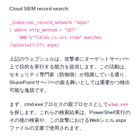
Cloud SIEM record search:
_index=sec_record_network "aspx"
| where http_method = "GET"
AND %"fields.cs-uri-stem" matches
/spinstall\S?\.aspx/
上記のウェブシェルは、攻撃者にターゲットサーバー
上で目的を実行する能力を提供します。この活動は、
セキュリティ専門家（防御側）が指摘している通り、
SharePointサーバーの振る舞いとしては重要かつ検出
可能な逸脱です。
まず、cmd.exeプロセスの親プロセスとして
w3wp.exe
を探します。これらの検索結果は、PowerShell実行の
その後の検索や、この攻撃におけるWebシェル.aspx
ファイルの文脈で使用されます。