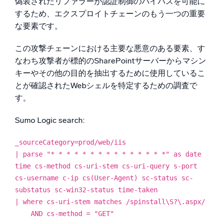
偽装されたリファラーが認証制御のバイパスを可能に
するため、エクスプロイトチェーンのもう一つの重要
な要素です。
この攻撃チェーンにおける主要な悪意のある要素、す
なわち攻撃者が標的のSharePointサーバーからマシン
キーやその他の目的を抽出するために使用しているこ
とが確認されたWebシェルを特定するための調査で
す。
Sumo Logic search:
_sourceCategory=prod/web/iis
| parse "* * * * * * * * * * * * * * *" as date
time cs-method cs-uri-stem cs-uri-query s-port
cs-username c-ip cs(User-Agent) sc-status sc-
substatus sc-win32-status time-taken
| where cs-uri-stem matches /spinstall\S?\.aspx/
AND cs-method = "GET"