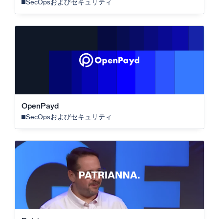
SecOpsおよびセキュリティ
OpenPayd
SecOpsおよびセキュリティ