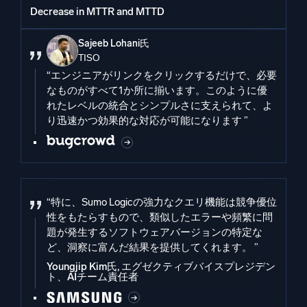
Decrease in MTTR and MTTD
Sajeeb Lohani氏
TISO
“エンジニアがリンクをクリックするだけで、必要
なものがすべて1か所に揃います。このように優
れたレベルの統合とシンプルさに支えられて、よ
り迅速かつ効果的な対応が可能になります ”
“特に、Sumo Logicの強力なクエリ機能は競争優位
性をもたらすもので、類似したエラーや頻繁に問
題が発生するソフトウェアバージョンの特定な
ど、洞察に富んだ結果を提供してくれます。 ”
Youngjip Kim氏, エグゼクティブバイスプレジデン
ト、AIチーム責任者