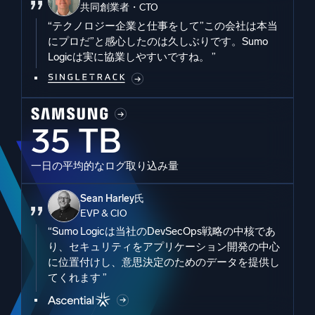
共同創業者・CTO
“テクノロジー企業と仕事をして”この会社は本当
にプロだ”と感心したのは久しぶりです。Sumo
Logicは実に協業しやすいですね。 ”
35 TB
一日の平均的なログ取り込み量
Sean Harley氏
EVP & CIO
“Sumo Logicは当社のDevSecOps戦略の中核であ
り、セキュリティをアプリケーション開発の中心
に位置付けし、意思決定のためのデータを提供し
てくれます ”