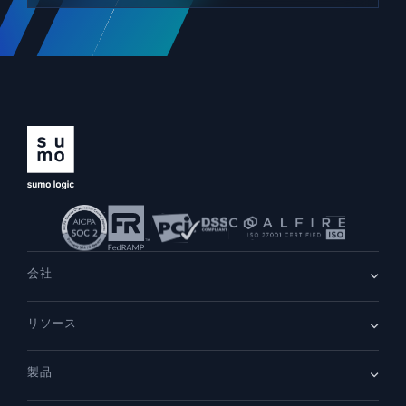
会社
会社情報
リソース
採用情報
採用中
リーダーシップ
ブログ
ニュースルーム
製品
顧客事例
パートナー
デモ
お問い合わせ