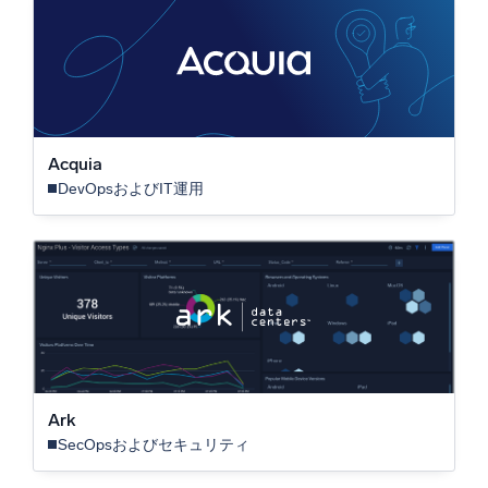
業界
Acquia
DevOpsおよびIT運用
Ark
SecOpsおよびセキュリティ