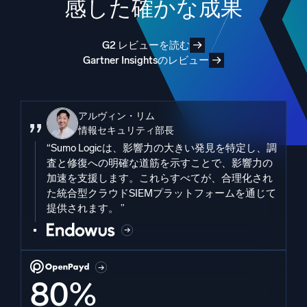
感した確かな成果
G2 レビューを読む
Gartner Insightsのレビュー
アルヴィン・リム
情報セキュリティ部長
“Sumo Logicは、影響力の大きい発見を特定し、調
査と修復への明確な道筋を示すことで、影響力の
加速を支援します。これらすべてが、合理化され
た統合型クラウドSIEMプラットフォームを通じて
提供されます。 ”
80%