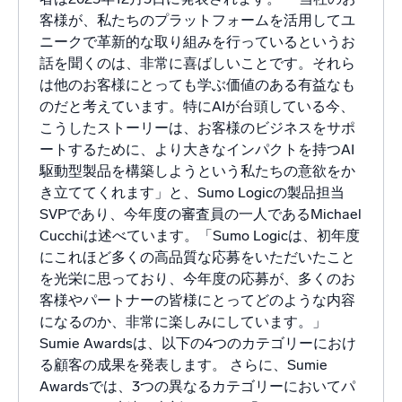
客様が、私たちのプラットフォームを活用してユ
ニークで革新的な取り組みを行っているというお
話を聞くのは、非常に喜ばしいことです。それら
は他のお客様にとっても学ぶ価値のある有益なも
のだと考えています。特にAIが台頭している今、
こうしたストーリーは、お客様のビジネスをサポ
ートするために、より大きなインパクトを持つAI
駆動型製品を構築しようという私たちの意欲をか
き立ててくれます」と、Sumo Logicの製品担当
SVPであり、今年度の審査員の一人であるMichael
Cucchiは述べています。「Sumo Logicは、初年度
にこれほど多くの高品質な応募をいただいたこと
を光栄に思っており、今年度の応募が、多くのお
客様やパートナーの皆様にとってどのような内容
になるのか、非常に楽しみにしています。」
Sumie Awardsは、以下の4つのカテゴリーにおけ
る顧客の成果を発表します。 さらに、Sumie
Awardsでは、3つの異なるカテゴリーにおいてパ