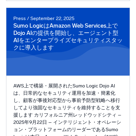
Press
/ September 22, 2025
Sumo LogicはAmazon Web Services上で
Dojo AIの提供を開始し、エージェント型
AIをエンタープライズセキュリティスタッ
クに導入します
AWS上で構築・展開されたSumo Logic Dojo AI
は、日常的なセキュリティ運用を加速・簡素化
し、顧客が事後対応型から事前予防型戦略へ移行
してより強固なセキュリティを維持することを支
援します カリフォルニア州レッドウッドシティ –
2025年9月22日 – インテリジェント・オペレーシ
ョン・プラットフォームのリーダーであるSumo