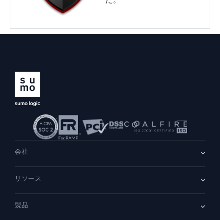
会社
会社情報
リソース
採用情報
採用中
リーダーシップ
ブログ
ニュースルーム
製品
顧客事例
パートナー
デモ