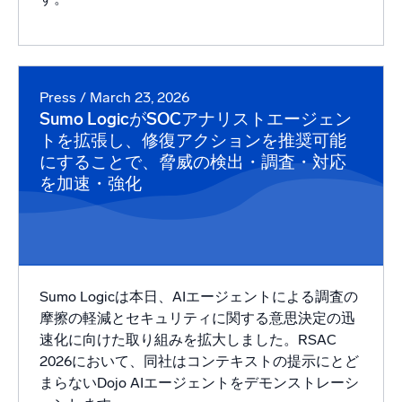
Press
/ March 23, 2026
Sumo LogicがSOCアナリストエージェン
トを拡張し、修復アクションを推奨可能
にすることで、脅威の検出・調査・対応
を加速・強化
Sumo Logicは本日、AIエージェントによる調査の
摩擦の軽減とセキュリティに関する意思決定の迅
速化に向けた取り組みを拡大しました。RSAC
2026において、同社はコンテキストの提示にとど
まらないDojo AIエージェントをデモンストレーシ