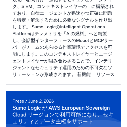
ク、SIEM、コンテキストレイヤーの上に構築され
ており、自律エージェントが迅速かつ正確に問題
を特定・解決するために必要なシグナルを作り出
します。 Sumo LogicのIntelligent Operations
Platformはテレメトリを「AIの燃料」へと精製
し、会話型インターフェースのMobotとMCPサー
バーがチームのあらゆる作業環境でアクセスを可
能にします。このコンテキストレイヤーとエージ
ェントレイヤーが組み合わさることで、インテリ
ジェントなセキュリティ運用のための不可欠なソ
リューションが形成されます。 新機能： リソース
Press
/ June 2, 2026
Sumo Logic が AWS European Sovereign
Cloud リージョンで利用可能になり、セキ
ュリティとデータ主権をサポート