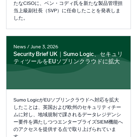
たなCISOに、ベン・コディ氏を新たな製品管理担
当上級副社長（SVP）に任命したことを発表しま
した。
News
/ June 3, 2026
Security Brief UK｜Sumo Logic、セキュリ
ティツールをEUソブリンクラウドに拡大
Sumo LogicがEUソブリンクラウドへ対応を拡大
したことは、英国および欧州のセキュリティチー
ムに対し、地域規制で課されるデータレジデンシ
ー要件を満たしつつエンタープライズSIEM機能へ
のアクセスを提供する点で取り上げられていま
す。