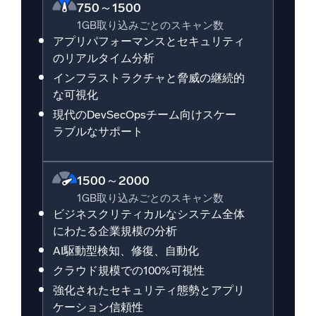
750～1500
1GB取り込みごとのスキャン数
アプリパフォーマンスとセキュリティ
のリアルタイム分析
インフラストラクチャと脅威の継続的
な可視化
現代のDevSecOpsチーム向けスケー
ラブルなサポート
1500～2000
1GB取り込みごとのスキャン数
ビジネスクリティカルなシステム全体
にわたる企業規模の分析
AI駆動型検知、修復、自動化
クラウド規模での100%可視性
強化されたセキュリティ態勢とアプリ
ケーション信頼性