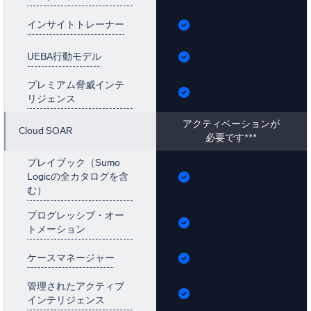
インサイトトレーナー
UEBA行動モデル
プレミアム脅威インテ
リジェンス
アクティベーションが
Cloud SOAR
必要です***
プレイブック（Sumo
Logicの全カタログを含
む）
プログレッシブ・オー
トメーション
ケースマネージャー
管理されたアクティブ
インテリジェンス