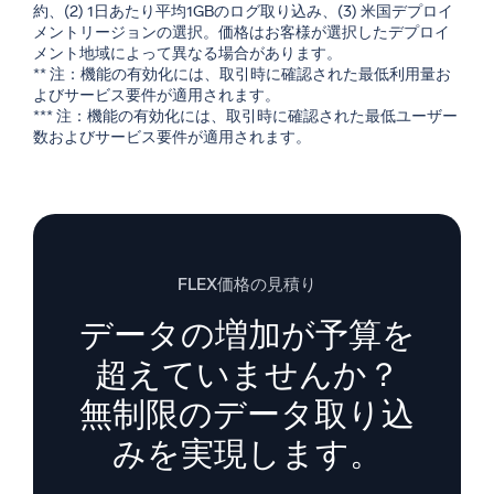
約、(2) 1日あたり平均1GBのログ取り込み、(3) 米国デプロイ
メントリージョンの選択。価格はお客様が選択したデプロイ
メント地域によって異なる場合があります。
** 注：機能の有効化には、取引時に確認された最低利用量お
よびサービス要件が適用されます。
*** 注：機能の有効化には、取引時に確認された最低ユーザー
数およびサービス要件が適用されます。
FLEX価格の見積り
データの増加が予算を
超えていませんか？
無制限のデータ取り込
みを実現します。