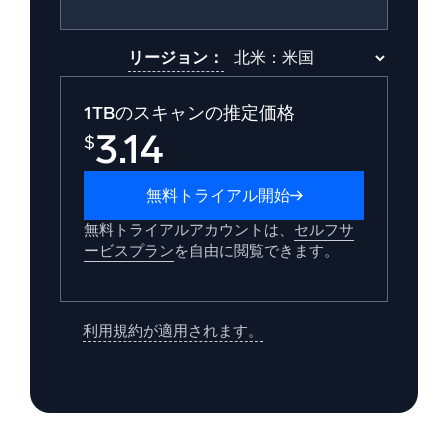
リージョン：
1TBのスキャンの推定価格
3.14
$
無料トライアル開始
無料トライアルアカウントは、
セルフサ
ービスプラン
を自由に閲覧できます。
利用規約が適用されます。