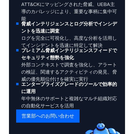
ATT&CKにマッピングされた脅威、UEBA主
導のカバレッジにより、重要な事柄に集中可
能
脅威インテリジェンスとログ分析でインシデ
ントを迅速に調査
ログを完全に可視化し、高度な分析を活用し
てインシデントを迅速に特定して解決
プレミアム脅威インテリジェンスフィードで
セキュリティ態勢を強化
外部コンテキストで調査を強化し、アラート
の検証、関連するアクティビティの発見、脅
威の優先順位付けを確実に実行
エンタープライズグレードのツールで効率的
に運用
年中無休のサポートと複雑なマルチ組織対応
の自動化サービスを活用
営業部へのお問い合わせ