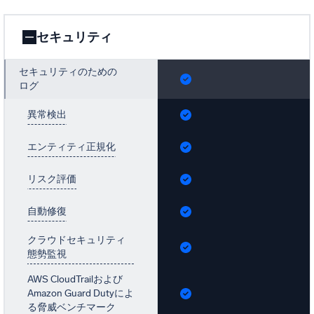
セキュリティ
セキュリティのための
ログ
異常検出
エンティティ正規化
リスク評価
自動修復
クラウドセキュリティ
態勢監視
AWS CloudTrailおよび
Amazon Guard Dutyによ
る脅威ベンチマーク