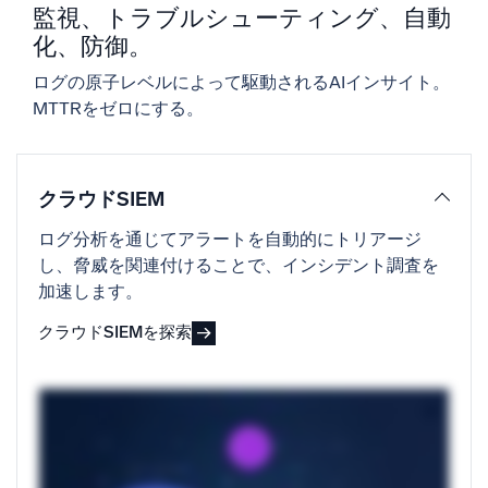
監視、トラブルシューティング、自動
化、防御。
信頼され、認定済み
ログの原子レベルによって駆動されるAIインサイト。
MTTRをゼロにする。
クラウドSIEM
ログ分析を通じてアラートを自動的にトリアージ
し、脅威を関連付けることで、インシデント調査を
加速します。
クラウドSIEMを探索