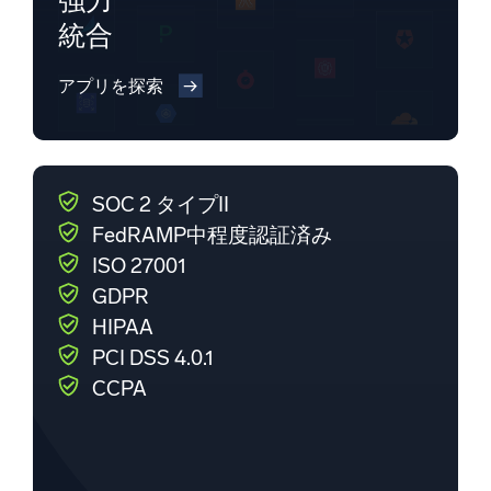
強力
統合
アプリを探索
SOC 2 タイプII
FedRAMP中程度認証済み
ISO 27001
GDPR
HIPAA
PCI DSS 4.0.1
CCPA