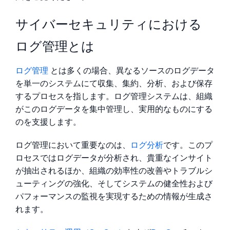
サイバーセキュリティにおける
信頼され、認定済み
ログ管理とは
ログ管理
とは多くの場合、異なるソースのログデータ
を単一のシステムにて収集、集約、分析、および保存
するプロセスを指します。ログ管理システムは、組織
がこのログデータを集中管理し、実用的なものにする
のを支援します。
ログ管理において重要なのは、
ログ分析
です。このプ
ロセスではログデータが分析され、貴重なインサイト
が抽出されるほか、組織の効率性の改善やトラブルシ
ューティングの強化、そしてシステムの健全性および
パフォーマンスの監視を実現するための情報が生成さ
れます。