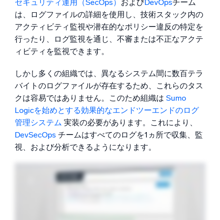
セキュリティ運用（SecOps）
および
DevOps
チーム
は、ログファイルの詳細を使用し、技術スタック内の
アクティビティ監視や潜在的なポリシー違反の特定を
行ったり、ログ監視を通じ、不審または不正なアクテ
ィビティを監視できます。
しかし多くの組織では、異なるシステム間に数百テラ
バイトのログファイルが存在するため、これらのタス
クは容易ではありません。このため組織は
Sumo
Logicを始めとする効果的なエンドツーエンドのログ
管理システム
実装の必要があります。これにより、
DevSecOps
チームはすべてのログを1ヵ所で収集、監
視、および分析できるようになります。