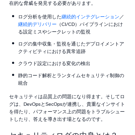
在的な脅威を発見する必要があります。
ログ分析を使用した
継続的インテグレーション
／
継続的デリバリー
（CI/CD）パイプラインにおけ
る設定ミスやシークレットの監視
ログの集中収集・監視を通じたデプロイメントア
クティビティにおける異常追跡
クラウド設定における変化の検出
静的コード解析とランタイムセキュリティ制御の
統合
セキュリティは品質上の問題になり得ます。そしてロ
グは、DevOpsとSecOpsが連携し、貴重なインサイト
を得たり、パフォーマンス上の問題をトラブルシュー
トしたり、答えを導き出す場となるのです。