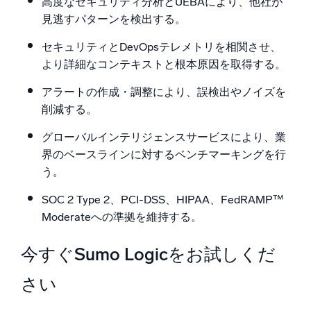
高度なセキュリティ分析とUEBAにより、他社が
見逃すパターンを検出する。
セキュリティとDevOpsテレメトリを相関させ、
より詳細なコンテキストと根本原因を取得する。
アラートの作成・調整により、誤検出やノイズを
削減する。
グローバルインテリジェンスサービスにより、業
界のベースラインに対するベンチマーキングを行
う。
SOC 2 Type 2、PCI-DSS、HIPAA、FedRAMP™
Moderateへの準拠を維持する。
今すぐSumo Logicをお試しくだ
さい