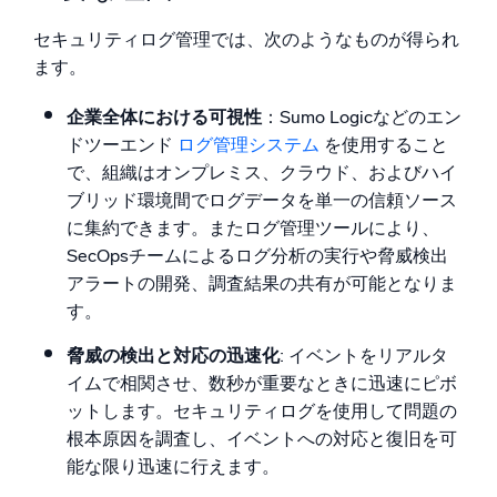
セキュリティログ管理では、次のようなものが得られ
ます。
企業全体における可視性
：Sumo Logicなどのエン
ドツーエンド
ログ管理システム
を使用すること
で、組織はオンプレミス、クラウド、およびハイ
ブリッド環境間でログデータを単一の信頼ソース
に集約できます。またログ管理ツールにより、
SecOpsチームによるログ分析の実行や脅威検出
アラートの開発、調査結果の共有が可能となりま
す。
脅威の検出と対応の迅速化
: イベントをリアルタ
イムで相関させ、数秒が重要なときに迅速にピボ
ットします。セキュリティログを使用して問題の
根本原因を調査し、イベントへの対応と復旧を可
能な限り迅速に行えます。