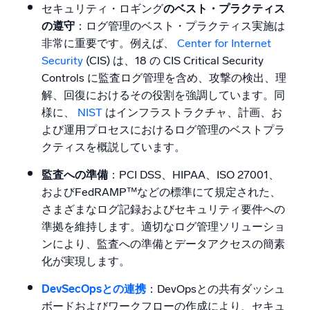
セキュリティ・ロギング
のベスト・プラクティス
の遵守
：ログ管理のベスト・プラクティス実施は
非常に重要です。例えば、
Center for Internet
Security
(CIS) は、18 の CIS Critical Security
Controls に監査ログ管理を含め、攻撃の検出、理
解、回復におけるその役割を強調しています。同
様に、
NIST
はインフラストラクチャ、計画、お
よび運用プロセスにおけるログ管理のベストプラ
クティスを概説しています。
監査への準備
：PCI DSS、HIPAA、ISO 27001、
およびFedRAMP™などの標準にて規定された、
さまざまなログ記録およびセキュリティ要件への
準拠を維持します。適切なログ管理ソリューショ
ンにより、監査への準備とデータアクセスの簡素
化が実現します。
DevSecOpsとの連携
：DevOpsとの共有ダッシュ
ボードおよびワークフローの作成により、セキュ