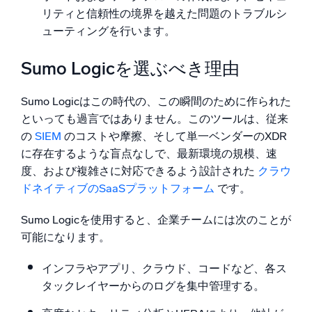
リティと信頼性の境界を越えた問題のトラブルシ
ューティングを行います。
Sumo Logicを選ぶべき理由
Sumo Logicはこの時代の、この瞬間のために作られた
といっても過言ではありません。このツールは、従来
の
SIEM
のコストや摩擦、そして単一ベンダーのXDR
に存在するような盲点なしで、最新環境の規模、速
度、および複雑さに対応できるよう設計された
クラウ
ドネイティブのSaaSプラットフォーム
です。
Sumo Logicを使用すると、企業チームには次のことが
可能になります。
インフラやアプリ、クラウド、コードなど、各ス
タックレイヤーからのログを集中管理する。