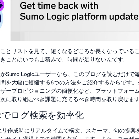
統合
信頼され、認定済
ることリストを見て、短くなるどころか長くなっている
べきことはいつも山積みで、時間が足りないんです。
がSumo Logicユーザーなら、このブログを読むだけ
間を大幅に短縮する6つの方法をご紹介するからです。
ーザープロビジョニングの簡便化など、プラットフォー
、次に取り組むべき課題に充てるべき時間を取り戻せま
ssistでログ検索を効率化
エリ作成時にリアルタイムで構文、スキーマ、句の提案