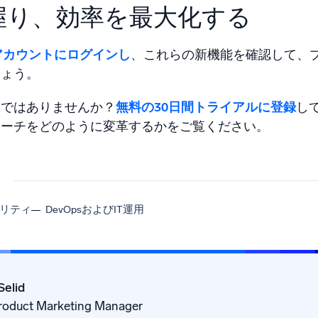
握り、効率を最大化する
icアカウントにログインし
、これらの新機能を確認して、
しょう。
様ではありませんか？
無料の30日間トライアルに登録
して
ローチをどのように変革するかをご覧ください。
ュリティ
DevOpsおよびIT運用
Selid
Product Marketing Manager