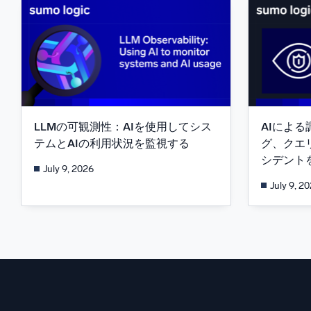
LLMの可観測性：AIを使用してシス
AIによる
テムとAIの利用状況を監視する
グ、クエ
シデント
July 9, 2026
July 9, 2