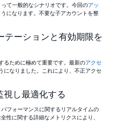
にとって一般的なシナリオです。今回の
アッ
ようになります。不要な子アカウントを整
ーテーションと有効期限を
保するために極めて重要です。最新の
アクセ
ようになりました。これにより、不正アクセ
。
監視し最適化する
全性とパフォーマンスに関するリアルタイムの
健全性に関する詳細なメトリクスにより、