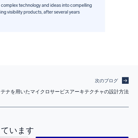
ng complex technology and ideas into compelling
g visibility products, after several years
次のブログ
rコンテナを用いたマイクロサービスアーキテクチャの設計方法
っています