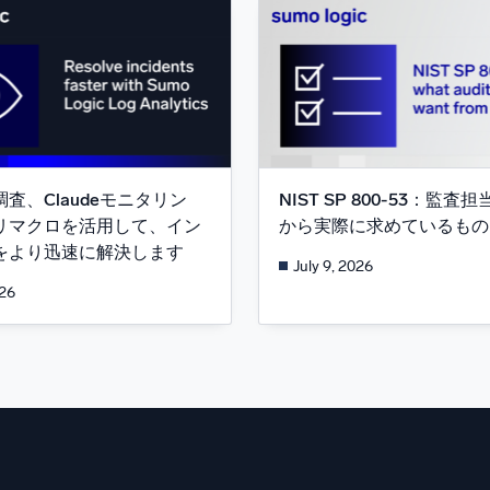
調査、Claudeモニタリン
NIST SP 800-53：監
リマクロを活用して、イン
から実際に求めているもの
をより迅速に解決します
July 9, 2026
026