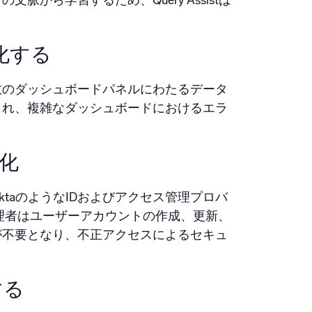
ら学習するため、Query Assistは
。
化する
数のダッシュボードパネルにわたるデータ
され、複雑なダッシュボードにおけるエラ
化
taのようなIDおよびアクセス管理プロバ
ic管理者はユーザーアカウントの作成、更新、
が不要となり、不正アクセスによるセキュ
する