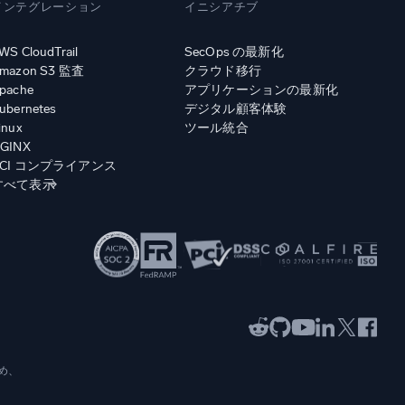
インテグレーション
イニシアチブ
WS CloudTrail
SecOps の最新化
mazon S3 監査
クラウド移行
pache
アプリケーションの最新化
ubernetes
デジタル顧客体験
inux
ツール統合
GINX
PCI コンプライアンス
すべて表示
め、