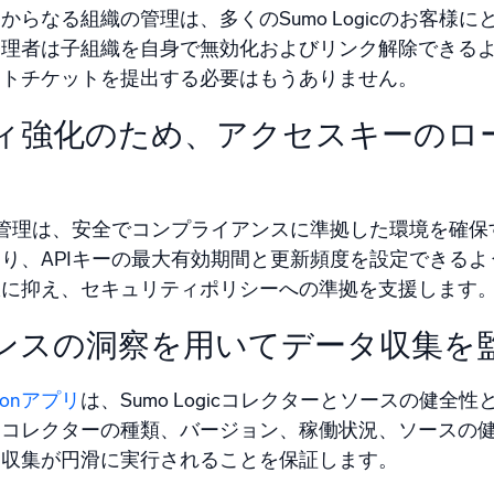
からなる組織の管理は、多くのSumo Logicのお客様
管理者は子組織を自身で無効化およびリンク解除できる
ートチケットを提出する必要はもうありません。
ィ強化のため、アクセスキーのロ
の管理は、安全でコンプライアンスに準拠した環境を確
り、APIキーの最大有効期間と更新頻度を設定できる
限に抑え、セキュリティポリシーへの準拠を支援します
ンスの洞察を用いてデータ収集を
ctionアプリ
は、Sumo Logicコレクターとソースの健
。コレクターの種類、バージョン、稼働状況、ソースの
タ収集が円滑に実行されることを保証します。