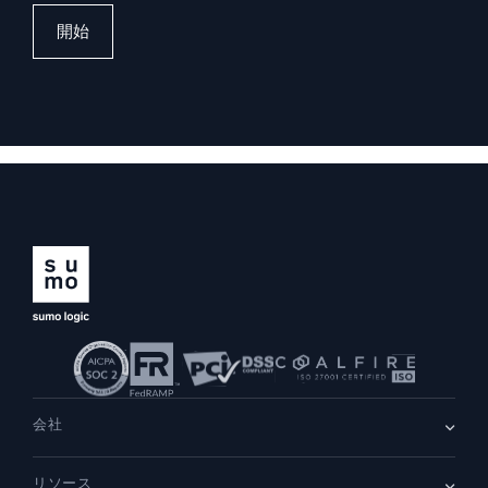
開始
会社
会社情報
リソース