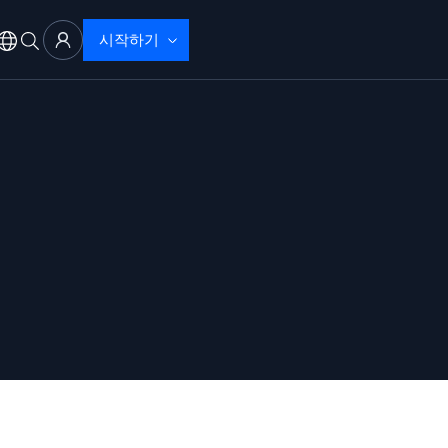
시작하기
 문제 해결
으로 탐지 및 해결