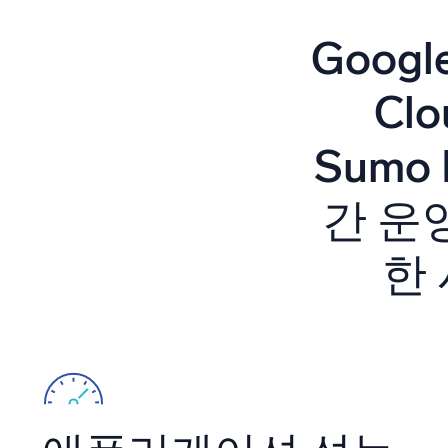
강력한
Googl
Cl
Sumo
간 운
한