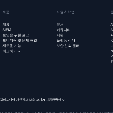
제품
지원 & 학습
개요
문서
A
SIEM
커뮤니티
A
보안을 위한 로그
지원
A
모니터링 및 문제 해결
플랫폼 상태
K
새로운 기능
보안 신뢰 센터
L
비교하기
N
P
캘리포니아 개인정보 보호 고지
AI 지침
한국어