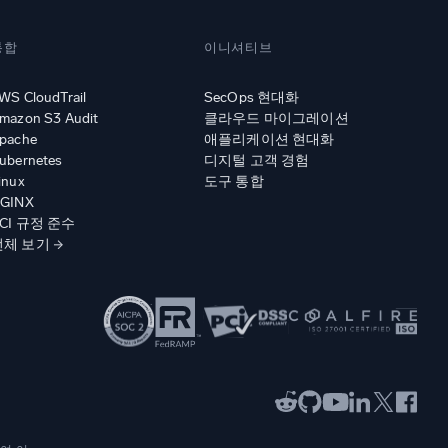
통합
이니셔티브
WS CloudTrail
SecOps 현대화
mazon S3 Audit
클라우드 마이그레이션
pache
애플리케이션 현대화
ubernetes
디지털 고객 경험
inux
도구 통합
GINX
CI 규정 준수
전체 보기