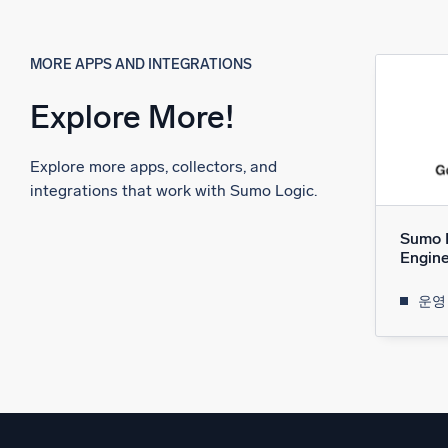
MORE APPS AND INTEGRATIONS
Explore More!
Explore more apps, collectors, and
integrations that work with Sumo Logic.
Sumo 
Engin
운영