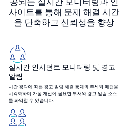
공되는 실시간 모니터링과 인
사이트를 통해 문제 해결 시간
지능형 보안 운영
을 단축하고 신뢰성을 향상
SIEM
위협을 더 빠르게 발견하고 더 똑똑하게 대응
보안을 위한 로그
강력한 로그 가시성으로 클라우드 보안 강화
동적 가시성
실시간 인시던트 모니터링 및 경고
알림
모니터링 및 문제 해결
포괄적인 가시성으로 탐지 및 해결
시간 경과에 따른 경고 알림 해결 통계의 추세와 패턴을
시각화하여 가장 개선이 필요한 부서와 경고 알림 소스
를 파악할 수 있습니다.
강력한 통합