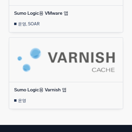
Sumo Logic용 VMware 앱
운영, SOAR
Sumo Logic용 Varnish 앱
운영