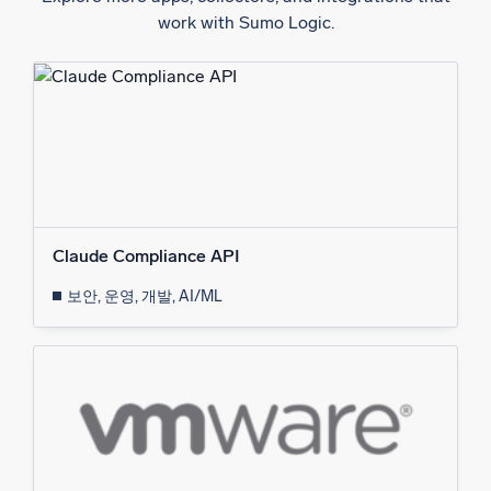
work with Sumo Logic.
Claude Compliance API
보안, 운영, 개발, AI/ML