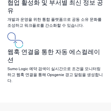
협업 활성화 및 부서별 최신 정보 공
신뢰할 수 있고 인증된
유
개발과 운영을 위한 통합 플랫폼으로 공동 소유 문화를
조성하고 워크플로를 간소화할 수 있습니다.
웹훅 연결을 통한 자동 에스컬레이
션
Sumo Logic 예약 검색이 실시간으로 조건을 모니터링
하고 웹훅 연결을 통해 Opsgenie 경고 알림을 생성합니
다.