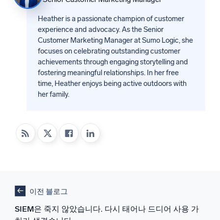
Heather is a passionate champion of customer
experience and advocacy. As the Senior
Customer Marketing Manager at Sumo Logic, she
focuses on celebrating outstanding customer
achievements through engaging storytelling and
fostering meaningful relationships. In her free
time, Heather enjoys being active outdoors with
her family.
이전 블로그
SIEM은 죽지 않았습니다. 다시 태어나 드디어 사용 가