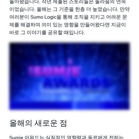
돌아왔습니다. 작년 제출된 스토리들은 놀라움의 연속
신뢰할 수 있고 인증된
이었습니다. 올해는 그 기준을 한층 더 높였습니다. 만약
여러분이 Sumo Logic을 통해 조직을 지키고 어려운 문
제를 해결하며 의미 있는 영향을 만들어왔다면 지금이
바로 그 이야기를 공유할 때입니다.
올해의 새로운 점
Sumie 어워드는 실질적인 영향력과 동료에게 전하는