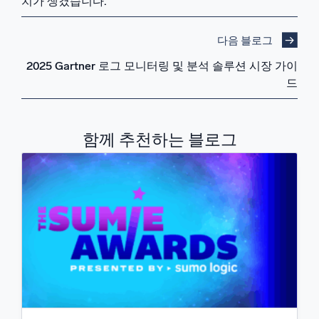
치가 생겼습니다.
다음 블로그
2025 Gartner 로그 모니터링 및 분석 솔루션 시장 가이
드
함께 추천하는 블로그