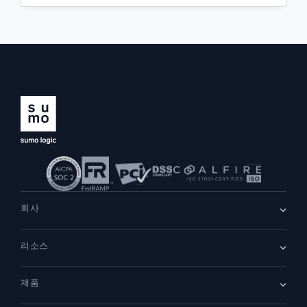
회사
회사 소개
리소스
채용
채용 중
리더십
블로그
뉴스룸
제품
고객 사례
파트너
데모