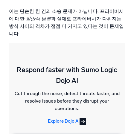
신뢰할 수 있고 인증된
이는 단순한 한 건의 소송 문제가 아닙니다. 프라이버시
에 대한
일반적 담론
과 실제로 프라이버시가 다뤄지는
방식 사이의 격차가 점점 더 커지고 있다는 것이 문제입
니다.
Respond faster with Sumo Logic
Dojo AI
Cut through the noise, detect threats faster, and
resolve issues before they disrupt your
operations.
Explore Dojo AI