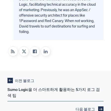
Logic, facilitating technical accuracy in the cloud
of marketing. Previously, he was an AppSec /
offensive security architect for places like
1Password and Red Canary. When not working,
David travels to surf destinations for surfing and
foiling.
이전 블로그
Sumo Logic을 더 스마트하게 활용하는 5가지 로그 검
색 팁
다음 블로그