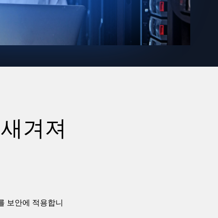
증된
에 새겨져
차를 보안에 적용합니