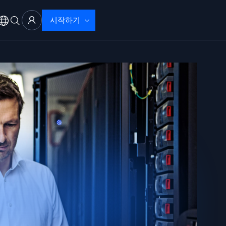
시작하기
 문제 해결
으로 탐지 및 해결