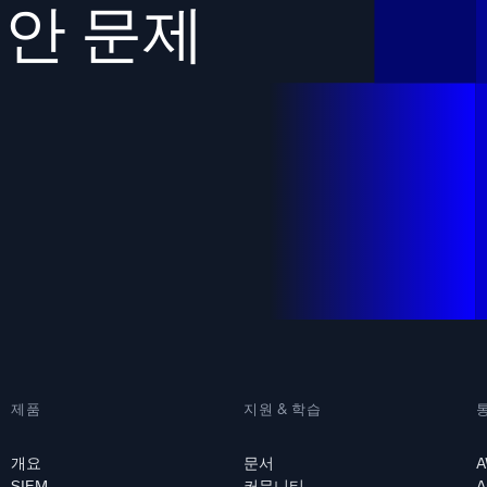
보안 문제
제품
지원 & 학습
개요
문서
A
SIEM
커뮤니티
A