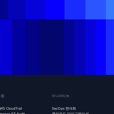
통합
이니셔티브
WS CloudTrail
SecOps 현대화
mazon S3 Audit
클라우드 마이그레이션