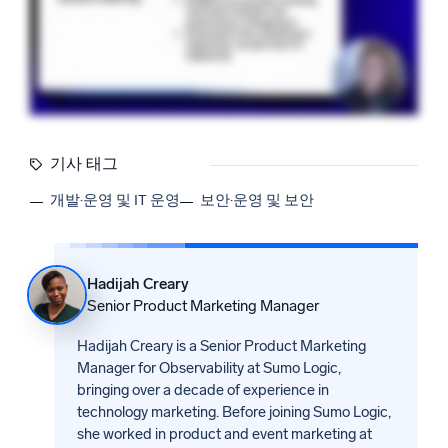
기사 태그
개발·운영 및 IT 운영
보안·운영 및 보안
Hadijah Creary
Senior Product Marketing Manager
Hadijah Creary is a Senior Product Marketing
Manager for Observability at Sumo Logic,
bringing over a decade of experience in
technology marketing. Before joining Sumo Logic,
she worked in product and event marketing at