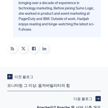
bringing over a decade of experience in
technology marketing. Before joining Sumo Logic,
she worked in product and event marketing at
PagerDuty and IBM. Outside of work, Hadijah
enjoys reading and binge-watching the latest sci-
fi shows.
이전 블로그
모니터링 그 이상: 옵저버빌리티의 힘
다음 블로그
Apache란? Apache 웹 서버 심층 개요