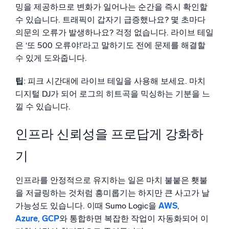
밍을 제공하므로 변화가 일어나는 순간을 즉시 확인할
수 있습니다. 트래픽이 갑자기 급증했나요? 몇 초마다
의문의 오류가 발생하나요? 걱정 없습니다. 라이브 테일
은 ‘또 500 오류야!’라고 말하기도 전에 문제를 해결할
수 있게 도와줍니다.
팁
: 피크 시간대에 라이브 테일을 사용해 보세요. 마치
디지털 DJ가 되어 로그의 히트곡을 믹싱하는 기분을 느
낄 수 있습니다.
인프라 신뢰성을 프로답게 강화하
기
인프라를 안정적으로 유지하는 일은 마치 불붙은 횃불
을 저글링하는 것처럼 흥미롭기는 하지만 큰 사고가 날
가능성도 있습니다. 이때 Sumo Logic을
AWS
,
Azure
,
GCP
와 통합하면 복잡한 작업이 자동화되어 이