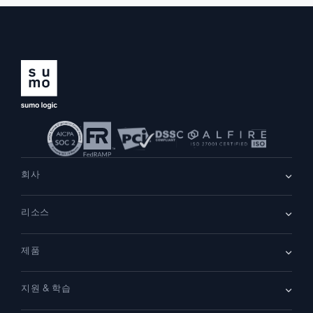
회사
회사 소개
리소스
채용
채용 중
리더십
블로그
뉴스룸
제품
고객 사례
파트너
데모
문의하기
개요
지원 & 학습
SIEM
보안을 위한 로그