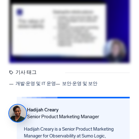
기사 태그
개발·운영 및 IT 운영
보안·운영 및 보안
Hadijah Creary
Senior Product Marketing Manager
Hadijah Creary is a Senior Product Marketing
Manager for Observability at Sumo Logic,