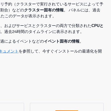
モリ予約（クラスターで実行されているサービスによって予
の割合）などの
クラスター固有の情報
。 パネルには、過去
れたこのデータが表示されます。
ー、およびサービスとクラスターの両方で分類された
CPUと
細
。過去24時間のタイムラインに表示されます。
経過によるイベントなどの
イベント固有の情報
。
ドキュメント
を参照して、今すぐインストールの最適化を開