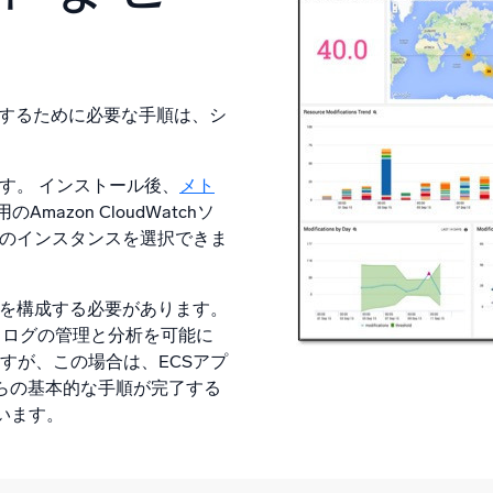
使用するために必要な手順は、シ
ます。 インストール後、
メト
zon CloudWatchソ
定のインスタンスを選択できま
ソースを構成する必要があります。
 ログの管理と分析を可能に
がありますが、この場合は、ECSアプ
これらの基本的な手順が完了する
います。