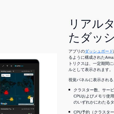
リアル
たダッ
アプリの
ダッシュボード
るように構成されたAmazon
トリクスは、一定期間に
ルとして表示されます。
視覚パネルに表示される
クラスター数、サー
CPUおよびメモリ使
のいずれかにわたる
CPU予約（クラスタ