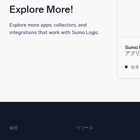
Explore More!
Explore more apps, collectors, and
integrations that work with Sumo Logic.
Sumo 
アプリ
セキ
会社
リソース