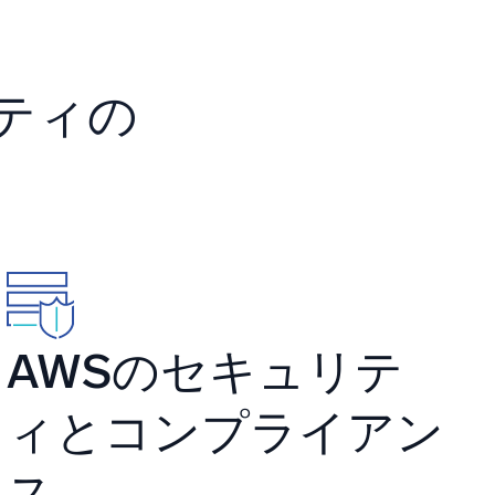
み
ティの
AWSのセキュリテ
ィとコンプライアン
ス