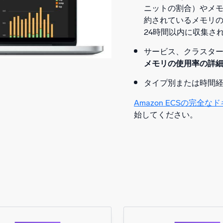
ニットの割合）やメ
約されているメモリ
24時間以内に収集さ
サービス、クラスタ
メモリの使用率の詳
タイプ別または時間
Amazon ECSの完全な
始してください。