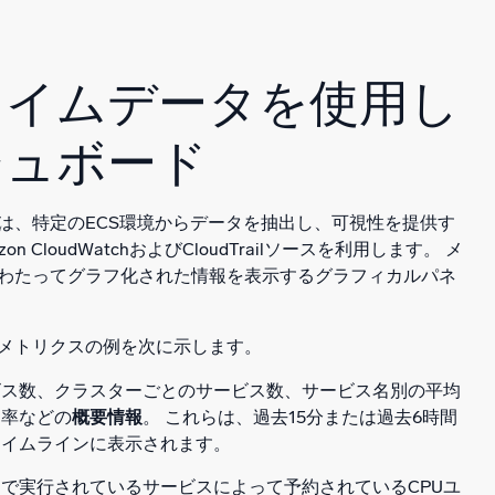
タイムデータを使用し
シュボード
は、特定のECS環境からデータを抽出し、可視性を提供す
 CloudWatchおよびCloudTrailソースを利用します。 メ
わたってグラフ化された情報を表示するグラフィカルパネ
メトリクスの例を次に示します。
ビス数、クラスターごとのサービス数、サービス名別の平均
用率などの
概要情報
。 これらは、過去15分または過去6時間
タイムラインに表示されます。
ーで実行されているサービスによって予約されているCPUユ