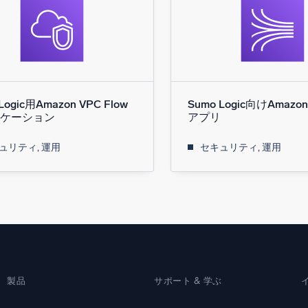
Logic用Amazon VPC Flow
Sumo Logic向けAmazon 
ケーション
アプリ
ュリティ, 運用
セキュリティ, 運用
製品
サポート & 学ぶ