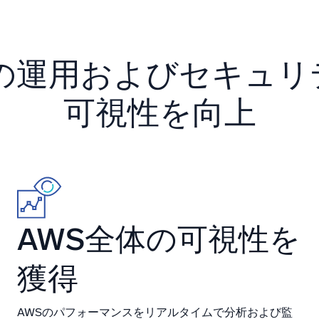
統合
信頼され、認定済
Sの運用およびセキュリ
可視性を向上
AWS全体の可視性を
獲得
AWSのパフォーマンスをリアルタイムで分析および監