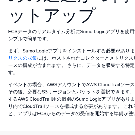
ットアップ
ECSデータのリアルタイム分析にSumo Logicアプリを
ンプルで簡単です。
まず、Sumo Logicアプリをインストールする必要があり
リクスの収集
には、ホストされたコレクターとメトリクス用のAma
ースの構成が含まれます。 さらに、データを収集する特
す。
イベントの場合、AWSアカウントでAWS CloudTrail
その後、必要なS3リージョンとバケットを選択できます。
するAWS CloudTrail用の個別のSumo Logicアプリ
リ内でCloudTrailソースを構成する必要があります。 
と、アプリはECSからのデータの受信を開始する準備が整