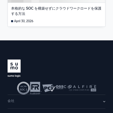
本格的な SOC を構築せずにクラウドワークロードを保護
する方法
April 30, 2026
会社
会社情報