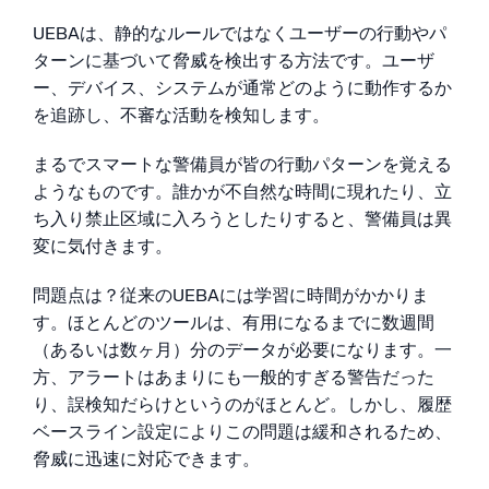
UEBAは、静的なルールではなくユーザーの行動やパ
信頼され、認定済み
ターンに基づいて脅威を検出する方法です。ユーザ
ー、デバイス、システムが通常どのように動作するか
を追跡し、不審な活動を検知します。
まるでスマートな警備員が皆の行動パターンを覚える
ようなものです。誰かが不自然な時間に現れたり、立
ち入り禁止区域に入ろうとしたりすると、警備員は異
変に気付きます。
問題点は？従来のUEBAには学習に時間がかかりま
す。ほとんどのツールは、有用になるまでに数週間
（あるいは数ヶ月）分のデータが必要になります。一
方、アラートはあまりにも一般的すぎる警告だった
り、誤検知だらけというのがほとんど。しかし、履歴
ベースライン設定によりこの問題は緩和されるため、
脅威に迅速に対応できます。