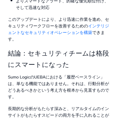
よりスマートなアラート、的確な優先順位付け、
そして迅速な対応
このアップデートにより、より迅速に作業を進め、セ
キュリティワークフローを改善するための
インテリジ
ェントなセキュリティオペレーションを構築
できま
す。
結論：セキュリティチームは格段
にスマートになった
Sumo LogicのUEBAにおける「履歴ベースライン」
は、単なる機能ではありません。それは、行動分析が
どうあるべきかという考え方を根本から見直すもので
す。
長期的な分析がもたらす深みと、リアルタイムのイン
サイトがもたらすスピードの両方を手に入れることが