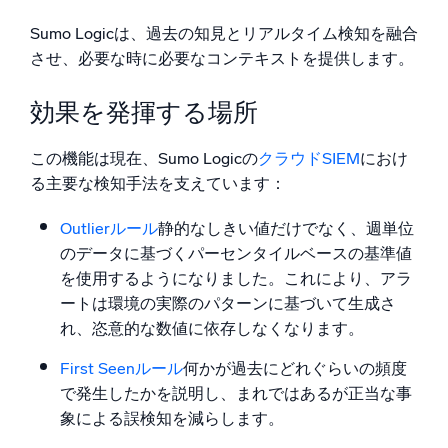
Sumo Logicは、過去の知見とリアルタイム検知を融合
させ、必要な時に必要なコンテキストを提供します。
効果を発揮する場所
この機能は現在、Sumo Logicの
クラウドSIEM
におけ
る主要な検知手法を支えています：
Outlierルール
静的なしきい値だけでなく、週単位
のデータに基づくパーセンタイルベースの基準値
を使用するようになりました。これにより、アラ
ートは環境の実際のパターンに基づいて生成さ
れ、恣意的な数値に依存しなくなります。
First Seenルール
何かが過去にどれぐらいの頻度
で発生したかを説明し、まれではあるが正当な事
象による誤検知を減らします。