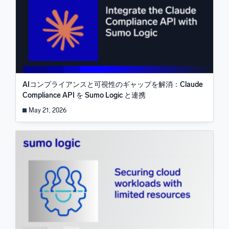
AIコンプライアンスと可視性のギャップを解消：Claude
Compliance API を Sumo Logic と連携
May 21, 2026