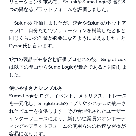
リューションを求めて、SplunkやSumo Logicを含む8
つの異なるプラットフォームを評価しました。
「Splunkを評価しましたが、統合やSplunkのセットア
ップに、自分たちでソリューションを構築したときと
同じくらいの作業が必要になるように見えました」と
Dyson氏は言います。
1対1の製品デモを含む評価プロセスの後、Singletrack
は以下の理由からSumo Logicが最適であると判断しま
した。
使いやすさとシンプルさ
Sumo Logicはログ、イベント、メトリクス、トレース
を一元化し、Singletrackのアプリやシステムの統一さ
れたビューを提供します。その合理化されたユーザー
インターフェースにより、新しい従業員のオンボーデ
ィングやプラットフォームの使用方法の迅速な習得が
容易になります。