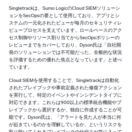
Singletrackは、Sumo LogicのCloud SIEMソリューシ
ョンをSecOpsの要として使用しており、アプリとシ
ステムの一元化されたビューが毎月のセキュリティレ
ビュープロセスを支えています。ロールベースのアク
セス制御やリソース割り当てからSecOpsポリシーの
レビューまでをカバーしており、Dyson氏は「自社開
発のソリューションでは不可能だった、全般的な状況
を評価するための優れた焦点となっています」と述べ
ています。
Cloud SIEMを使用することで、Singletrackは自動化
されたプレイブックや事前定義された修復アクション
を実行して、特定のイベントやインシデントタイプに
対応できます。これらは900以上の標準統合機能やプ
レイブックから選択するか、独自に作成することが可
能です。Dyson氏は、「アラートを見た人が本当に何
が起きているのかを理解しているか、というリスクを
取り除いてくれるプレイブックの仕組みが気に入って