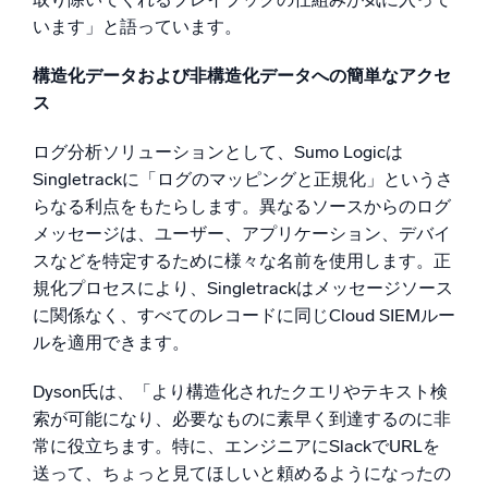
います」と語っています。
構造化データおよび非構造化データへの簡単なアクセ
ス
ログ分析ソリューションとして、Sumo Logicは
Singletrackに「ログのマッピングと正規化」というさ
らなる利点をもたらします。異なるソースからのログ
メッセージは、ユーザー、アプリケーション、デバイ
スなどを特定するために様々な名前を使用します。正
規化プロセスにより、Singletrackはメッセージソース
に関係なく、すべてのレコードに同じCloud SIEMルー
ルを適用できます。
Dyson氏は、「より構造化されたクエリやテキスト検
索が可能になり、必要なものに素早く到達するのに非
常に役立ちます。特に、エンジニアにSlackでURLを
送って、ちょっと見てほしいと頼めるようになったの