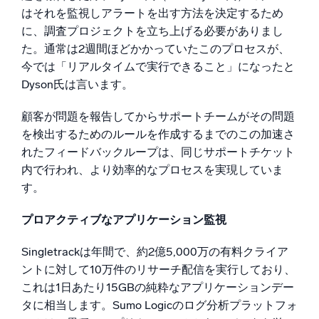
はそれを監視しアラートを出す方法を決定するため
に、調査プロジェクトを立ち上げる必要がありまし
た。通常は2週間ほどかかっていたこのプロセスが、
今では「リアルタイムで実行できること」になったと
Dyson氏は言います。
顧客が問題を報告してからサポートチームがその問題
を検出するためのルールを作成するまでのこの加速さ
れたフィードバックループは、同じサポートチケット
内で行われ、より効率的なプロセスを実現していま
す。
プロアクティブなアプリケーション監視
Singletrackは年間で、約2億5,000万の有料クライア
ントに対して10万件のリサーチ配信を実行しており、
これは1日あたり15GBの純粋なアプリケーションデー
タに相当します。Sumo Logicのログ分析プラットフォ