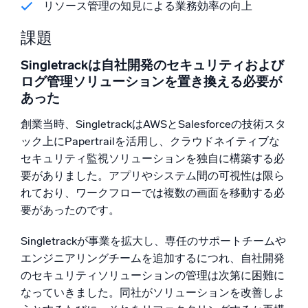
リソース管理の知見による業務効率の向上
課題
Singletrackは自社開発のセキュリティおよび
ログ管理ソリューションを置き換える必要が
あった
創業当時、SingletrackはAWSとSalesforceの技術スタ
ック上にPapertrailを活用し、クラウドネイティブな
セキュリティ監視ソリューションを独自に構築する必
要がありました。アプリやシステム間の可視性は限ら
れており、ワークフローでは複数の画面を移動する必
要があったのです。
Singletrackが事業を拡大し、専任のサポートチームや
エンジニアリングチームを追加するにつれ、自社開発
のセキュリティソリューションの管理は次第に困難に
なっていきました。同社がソリューションを改善しよ