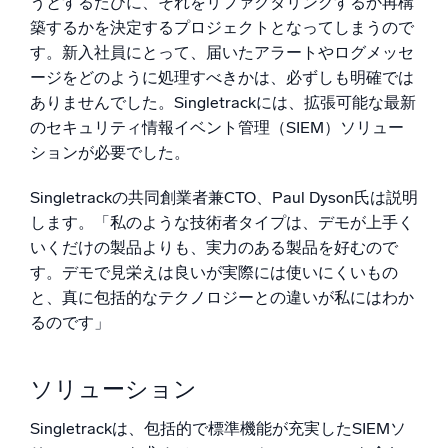
うとするたびに、それをリファクタリングするか再構
築するかを決定するプロジェクトとなってしまうので
す。新入社員にとって、届いたアラートやログメッセ
ージをどのように処理すべきかは、必ずしも明確では
ありませんでした。Singletrackには、拡張可能な最新
のセキュリティ情報イベント管理（SIEM）ソリュー
ションが必要でした。
Singletrackの共同創業者兼CTO、Paul Dyson氏は説明
します。「私のような技術者タイプは、デモが上手く
いくだけの製品よりも、実力のある製品を好むので
す。デモで見栄えは良いが実際には使いにくいもの
と、真に包括的なテクノロジーとの違いが私にはわか
るのです」
ソリューション
Singletrackは、包括的で標準機能が充実したSIEMソ