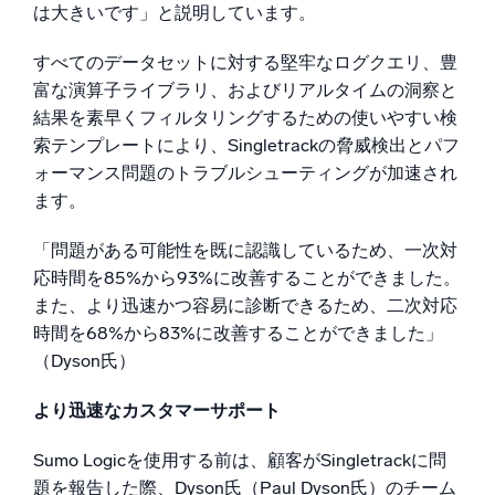
は大きいです」と説明しています。
すべてのデータセットに対する堅牢なログクエリ、豊
富な演算子ライブラリ、およびリアルタイムの洞察と
結果を素早くフィルタリングするための使いやすい検
索テンプレートにより、Singletrackの脅威検出とパフ
ォーマンス問題のトラブルシューティングが加速され
ます。
「問題がある可能性を既に認識しているため、一次対
応時間を85%から93%に改善することができました。
また、より迅速かつ容易に診断できるため、二次対応
時間を68%から83%に改善することができました」
（Dyson氏）
より迅速なカスタマーサポート
Sumo Logicを使用する前は、顧客がSingletrackに問
題を報告した際、Dyson氏（Paul Dyson氏）のチーム