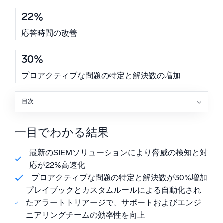
22%
信頼され、認定済み
応答時間の改善
30%
プロアクティブな問題の特定と解決数の増加
目次
一目でわかる結果
課題
一目でわかる結果
ソリューション
結果
最新のSIEMソリューションにより脅威の検知と対
応が22%高速化
プロアクティブな問題の特定と解決数が30%増加
プレイブックとカスタムルールによる自動化され
たアラートトリアージで、サポートおよびエンジ
ニアリングチームの効率性を向上