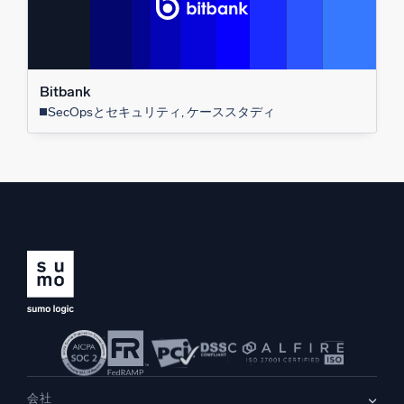
Bitbank
SecOpsとセキュリティ, ケーススタディ
会社