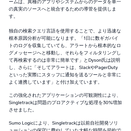
ームは、異種のアプリやシステムからのデータを単一
の真実のソースへと統合するための導管を提供しま
す。
独自の検索クエリ言語を使用することで、より迅速な
根本原因分析が可能になります。「1日に数ギガバイ
トのログを収集していても、アラートから根本的なロ
グメッセージへと移動し、それらをフィルタリングし
て再検索するのは非常に簡単です」とDyson氏は説明
し、さらに「そしてアラートは、SlackやPagerDuty
といった実際にスタッフに通知を送るツールと非常に
よく連携しています」と付け加えています。
この強化されたアプリケーションの可観測性により、
Singletrackは問題のプロアクティブな処理を30%増加
させました。
Sumo Logicにより、Singletrackは以前自社開発ソリ
ューションの保守に費やしていた大幅な時間を節約で