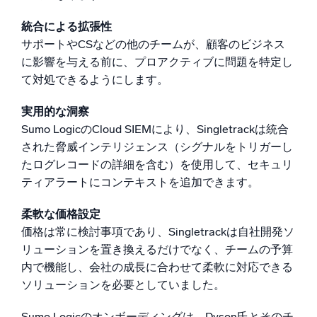
統合による拡張性
サポートやCSなどの他のチームが、顧客のビジネス
に影響を与える前に、プロアクティブに問題を特定し
て対処できるようにします。
実用的な洞察
Sumo LogicのCloud SIEMにより、Singletrackは統合
された脅威インテリジェンス（シグナルをトリガーし
たログレコードの詳細を含む）を使用して、セキュリ
ティアラートにコンテキストを追加できます。
柔軟な価格設定
価格は常に検討事項であり、Singletrackは自社開発ソ
リューションを置き換えるだけでなく、チームの予算
内で機能し、会社の成長に合わせて柔軟に対応できる
ソリューションを必要としていました。
Sumo Logicのオンボーディングは、Dyson氏とそのチ