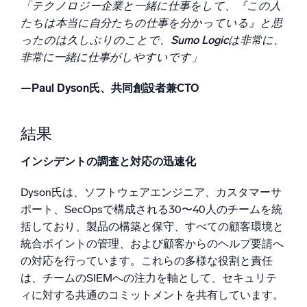
「テクノロジー企業と一緒に仕事をして、『この人
たちは本当に自分たちの仕事を分かっている』と思
ったのは久しぶりのことで、Sumo Logicは非常に、
非常に一緒に仕事がしやすいです」
—Paul Dyson氏、共同創設者兼CTO
結果
インシデントの調査と対応の迅速化
Dyson氏は、ソフトウェアエンジニア、カスタマーサ
ポート、SecOpsで構成される30〜40人のチームを統
括しており、製品の構築と保守、すべての顧客環境と
統合ポイントの管理、および顧客からのヘルプ要請へ
の対応を行っています。これらの多様な役割と責任
は、チームのSIEMへの注力を軸として、セキュリテ
ィに対する共通のコミットメントを共有しています。