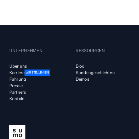
Leistun
UNTERNEHMEN
RESSOURCEN
Über uns
Blog
Karriere
Kundengeschichten
WIR STELLEN EIN
Führung
Demos
Presse
Partners
Kontakt