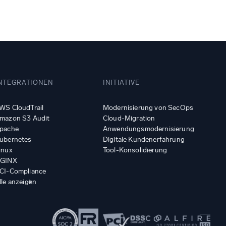
NTEGRATIONEN
INITIATIVE
WS CloudTrail
Modernisierung von SecOps
mazon S3 Audit
Cloud-Migration
pache
Anwendungsmodernisierung
ubernetes
Digitale Kundenerfahrung
inux
Tool-Konsolidierung
GINX
CI-Compliance
lle anzeigen