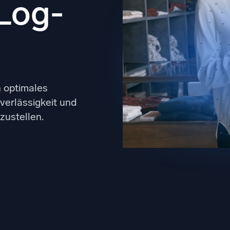
 Log-
gsstarke Integrationen
Zertifizierungen
n optimales
verlässigkeit und
zustellen.