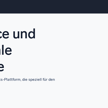
ce und
ale
e
-Plattform, die speziell für den