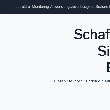
Infrastruktur-Monitoring
Anwendungszuverlässigkeit
Sichere
Schaf
Si
Bieten Sie Ihren Kunden ein auß