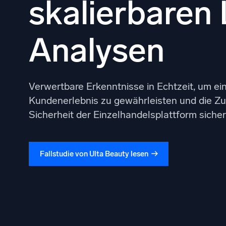
skalierbaren
Leistun
Analysen
Verwertbare Erkenntnisse in Echtzeit, um ei
Kundenerlebnis zu gewährleisten und die Zu
Sicherheit der Einzelhandelsplattform sicher
Fallstudie von Ulta Beauty lesen