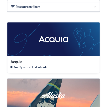
Ressourcen filtern
Lösung
Branche
Acquia
DevOps und IT-Betrieb