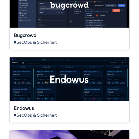
Bugcrowd
SecOps & Sicherheit
Endowus
SecOps & Sicherheit