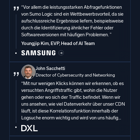
“Vor allem die leistungsstarken Abfragefunktionen
von Sumo Logic sind ein Wettbewerbsvorteil, da sie
aufschlussreiche Ergebnisse liefern, beispielsweise
durch die Identifizierung ähnlicher Fehler oder
Softwareversionen mit häufigen Problemen. ”
Youngjip Kim, EVP, Head of AI Team
John Sacchetti
Director of Cybersecurity and Networking
“Mit nur wenigen Klicks können wir erkennen, ob es
versuchten Angriffstraffic gibt, wohin die Nutzer
gehen oder wo sich der Traffic befindet. Wenn wir
uns ansehen, wie viel Datenverkehr über unser CDN
läuft, ist diese Korrelationsfunktion innerhalb der
Logsuche enorm wichtig und wird von uns häufig
genutzt. ”