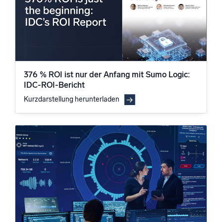
376 % ROI ist nur der Anfang mit Sumo Logic:
IDC-ROI-Bericht
Kurzdarstellung herunterladen