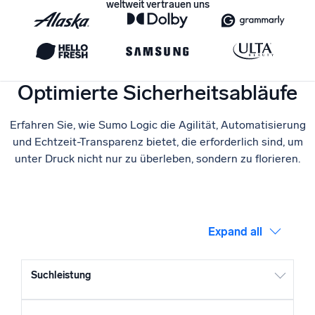
weltweit vertrauen uns
Zertifizierungen
Optimierte Sicherheitsabläufe
Erfahren Sie, wie Sumo Logic die Agilität, Automatisierung
und Echtzeit-Transparenz bietet, die erforderlich sind, um
unter Druck nicht nur zu überleben, sondern zu florieren.
Expand all
Suchleistung
Sumo Logic skaliert die Suchfunktionen konsequent mit
den Nutzungsanforderungen und gewährleistet so eine