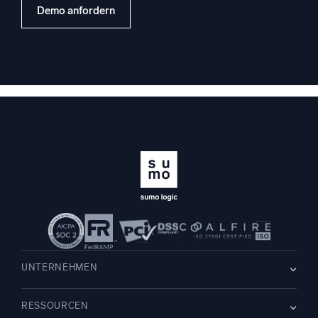
Demo anfordern
UNTERNEHMEN
Über uns
RESSOURCEN
Karriere
WIR STELLEN EIN