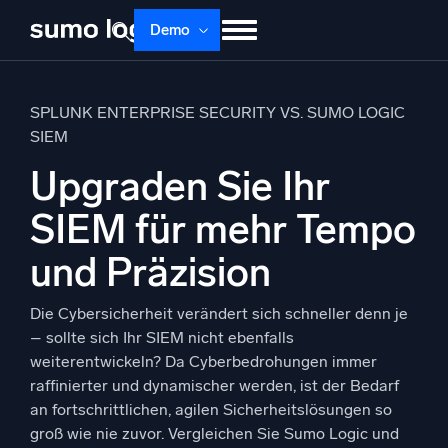
Skip
Demo
to
content
Produkte
Lösungen
Preise
Doku
SPLUNK ENTERPRISE SECURITY VS. SUMO LOGIC
Lernen
Über uns
Anmelden
SIEM
Upgraden Sie Ihr
Kostenlos testen
Support
SIEM für mehr Tempo
Dojo AI
NEU
Multi-Agenten-AI-Plattform
und Präzision
Die Cybersicherheit verändert sich schneller denn je
– sollte sich Ihr SIEM nicht ebenfalls
Plattform
weiterentwickeln? Da Cyberbedrohungen immer
Überwachen, Fehler beheben, automatisieren und verteidigen
raffinierter und dynamischer werden, ist der Bedarf
an fortschrittlichen, agilen Sicherheitslösungen so
groß wie nie zuvor. Vergleichen Sie Sumo Logic und