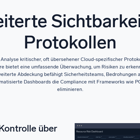
iterte Sichtbarkei
Protokollen
 Analyse kritischer, oft übersehener Cloud-spezifischer Protoko
e bietet eine umfassende Überwachung, um Risiken zu erkennen
rweiterte Abdeckung befähigt Sicherheitsteams, Bedrohungen 
atisierte Dashboards die Compliance mit Frameworks wie PC
eliminieren.
Kontrolle über