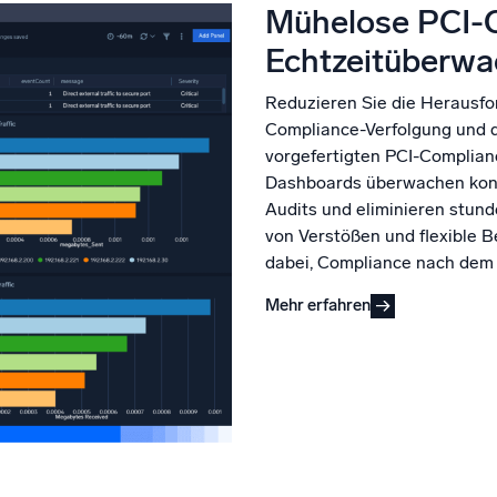
Mühelose PCI-
Echtzeitüberw
Reduzieren Sie die Herausfo
Compliance-Verfolgung und d
vorgefertigten PCI-Complia
Dashboards überwachen konti
Audits und eliminieren stun
von Verstößen und flexible B
dabei, Compliance nach dem „
Mehr erfahren