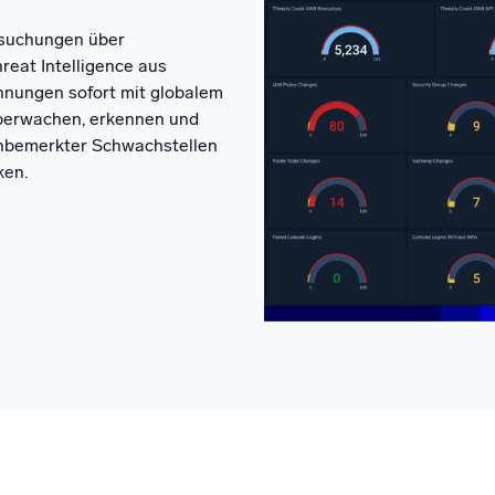
rsuchungen über
reat Intelligence aus
nungen sofort mit globalem
berwachen, erkennen und
unbemerkter Schwachstellen
ken.