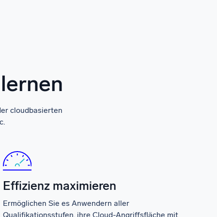
nlernen
der cloudbasierten
c.
Effizienz maximieren
Ermöglichen Sie es Anwendern aller
Qualifikationsstufen, ihre Cloud-Angriffsfläche mit