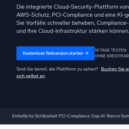
Die integrierte Cloud-Security-Plattform vo
Leistun
AWS-Schutz, PCI-Compliance und eine KI-g
Sie Vorfälle schneller beheben, Compliance
und Ihre Cloud-Infrastruktur stärken können
30 TAGE TESTEN.
Kostenlose Testversion starten
OHNE KREDITKAR
Sind Sie bereit, die Plattform zu sehen?
Buchen Sie 
sich selbst an
.
Einheitliche Sichtbarkeit
PCI-Compliance
Dojo AI
Warum Sumo