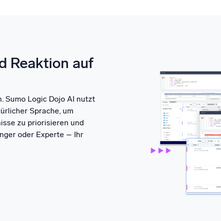
d Reaktion auf
n. Sumo Logic Dojo AI nutzt
ürlicher Sprache, um
sse zu priorisieren und
nger oder Experte – Ihr