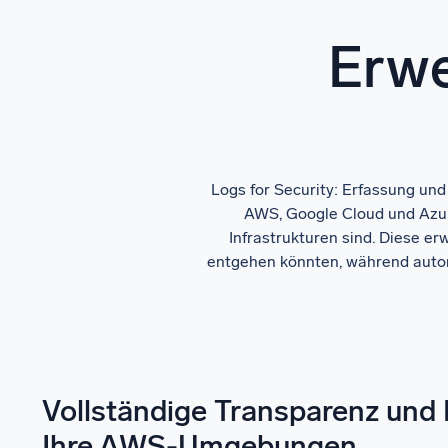
Erwe
Logs for Security: Erfassung und
AWS, Google Cloud und Azur
Infrastrukturen sind. Diese e
entgehen könnten, während autom
Vollständige Transparenz und 
Ihre AWS-Umgebungen