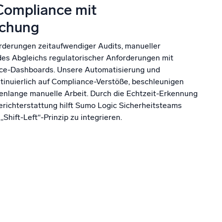
Compliance mit
achung
rderungen zeitaufwendiger Audits, manueller
es Abgleichs regulatorischer Anforderungen mit
nce-Dashboards. Unsere Automatisierung und
nuierlich auf Compliance-Verstöße, beschleunigen
denlange manuelle Arbeit. Durch die Echtzeit-Erkennung
erichterstattung hilft Sumo Logic Sicherheitsteams
Shift-Left“-Prinzip zu integrieren.