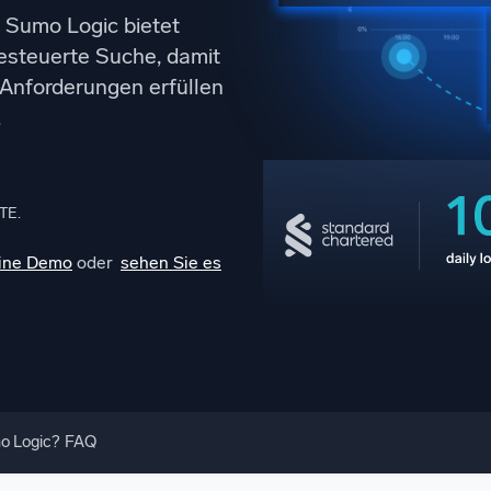
n Sumo Logic bietet
gsstarke Integrationen
Zertifizierungen
esteuerte Suche, damit
-Anforderungen erfüllen
.
TE.
eine Demo
oder
sehen Sie es
 Logic?
FAQ