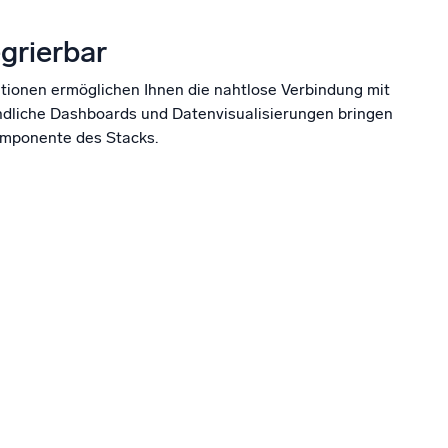
grierbar
ationen ermöglichen Ihnen die nahtlose Verbindung mit
undliche Dashboards und Datenvisualisierungen bringen
omponente des Stacks.