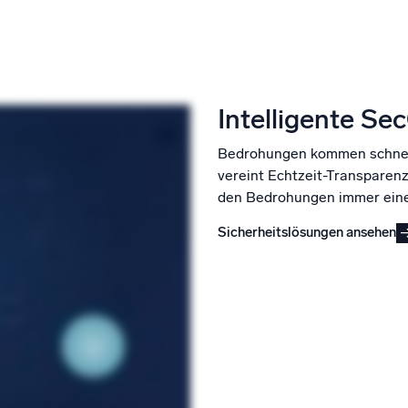
Intelligente Se
Bedrohungen kommen schnell 
vereint Echtzeit-Transparen
den Bedrohungen immer einen
Sicherheitslösungen ansehen