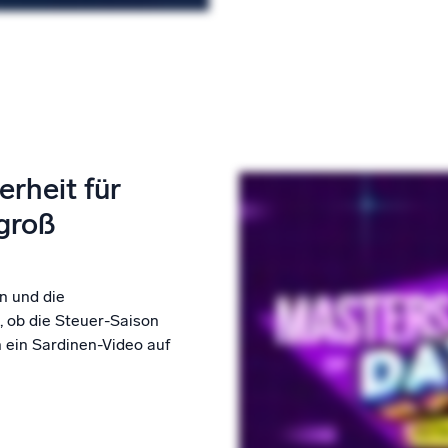
rheit für
groß
n und die
, ob die Steuer-Saison
h ein Sardinen-Video auf