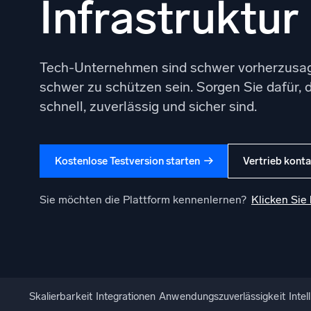
Infrastruktur
Leistun
Tech-Unternehmen sind schwer vorherzusag
schwer zu schützen sein. Sorgen Sie dafür,
schnell, zuverlässig und sicher sind.
Kostenlose Testversion starten
Vertrieb konta
Sie möchten die Plattform kennenlernen?
Klicken Sie 
Skalierbarkeit
Integrationen
Anwendungszuverlässigkeit
Inte