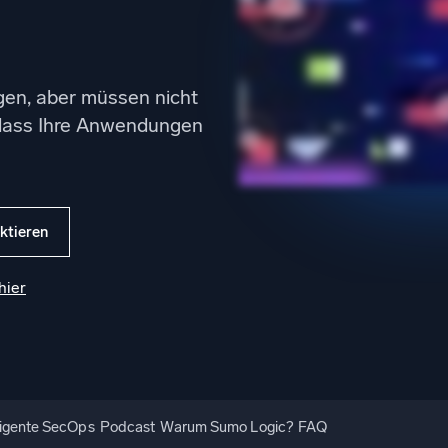
gsstarke Integrationen
Zertifizierungen
en, aber müssen nicht
 dass Ihre Anwendungen
ktieren
hier
lligente SecOps
Podcast
Warum Sumo Logic?
FAQ