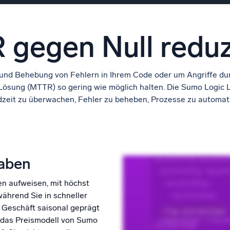
gegen Null reduz
 und Behebung von Fehlern in Ihrem Code oder um Angriffe dur
 Lösung (MTTR) so gering wie möglich halten. Die Sumo Logic 
rdzeit zu überwachen, Fehler zu beheben, Prozesse zu automat
gaben
en aufweisen, mit höchst
ährend Sie in schneller
r Geschäft saisonal geprägt
– das Preismodell von Sumo