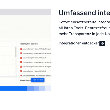
Umfassend inte
Sofort einsatzbereite Integr
all Ihren Tools. Benutzerfre
mehr Transparenz in jede K
Integrationen entdecken