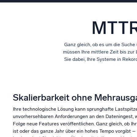
MTTR 
Ganz gleich, ob es um die Suche
müssen Ihre mittlere Zeit bis zur
Sie dabei, Ihre Systeme in Reko
Skalierbarkeit ohne Mehraus
Ihre technologische Lösung kann sprunghafte Lastspitz
unvorhersehbaren Anforderungen an den Dateningest, w
Folge neue Features veröffentlichen. Ganz gleich, ob Ih
ist oder das ganze Jahr über ein hohes Tempo vorgibt 