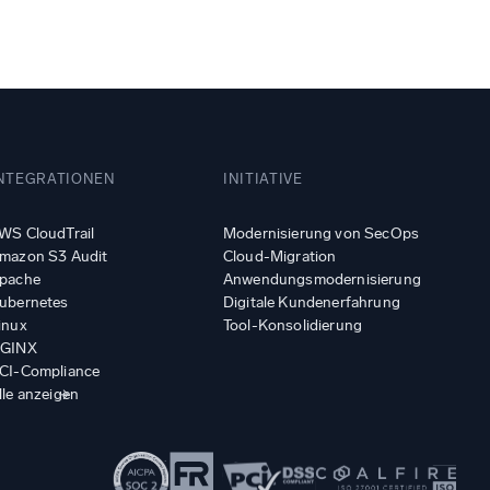
NTEGRATIONEN
INITIATIVE
WS CloudTrail
Modernisierung von SecOps
mazon S3 Audit
Cloud-Migration
pache
Anwendungsmodernisierung
ubernetes
Digitale Kundenerfahrung
inux
Tool-Konsolidierung
GINX
CI-Compliance
lle anzeigen