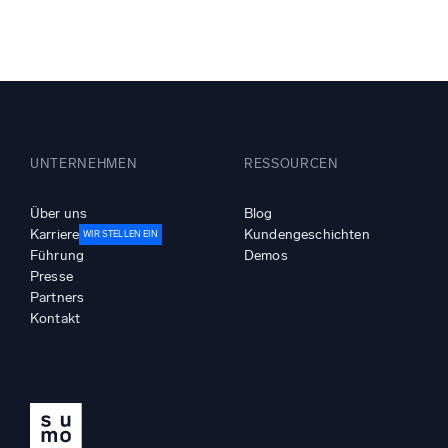
Leistun
UNTERNEHMEN
RESSOURCEN
Über uns
Blog
Karriere
Kundengeschichten
WIR STELLEN EIN
Führung
Demos
Presse
Partners
Kontakt