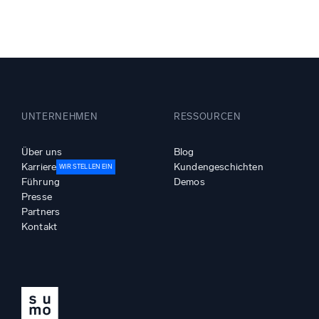
Leistun
UNTERNEHMEN
RESSOURCEN
Über uns
Blog
Karriere
Kundengeschichten
WIR STELLEN EIN
Führung
Demos
Presse
Partners
Kontakt