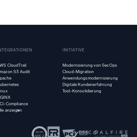
NTEGRATIONEN
INITIATIVE
WS CloudTrail
Modernisierung von SecOps
mazon S3 Audit
Cloud-Migration
pache
Anwendungsmodernisierung
ubernetes
Digitale Kundenerfahrung
inux
Tool-Konsolidierung
GINX
CI-Compliance
lle anzeigen