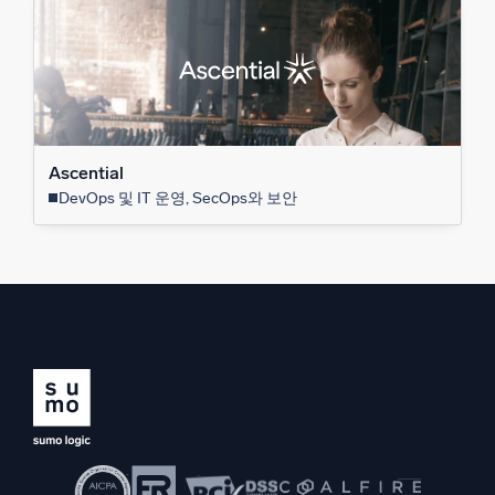
Ascential
DevOps 및 IT 운영, SecOps와 보안