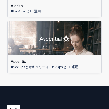
Alaska
DevOps と IT 運用
Ascential
SecOpsとセキュリティ, DevOps と IT 運用